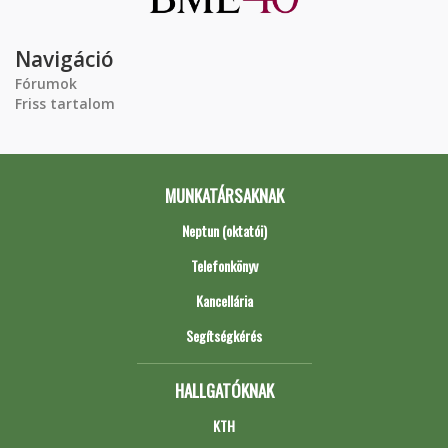
Navigáció
Fórumok
Friss tartalom
MUNKATÁRSAKNAK
Neptun (oktatói)
Telefonkönyv
Kancellária
Segítségkérés
HALLGATÓKNAK
KTH