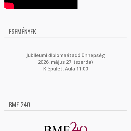
ESEMÉNYEK
J
ubileumi diplomaátadó ünnepség
2026. május 27. (szerda)
K épület, Aula 11:00
BME 240