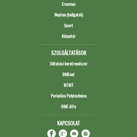
Erasmus
Neptun (hallgatói)
Sport
Könyvtár
SZOLGÁLTATÁSOK
Oktatási keretrendszer
BMEnet
MTMT
Periodica Polytechnica
BME Alfa
KAPCSOLAT