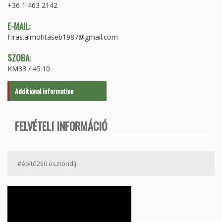
+36 1 463 2142
E-MAIL:
Firas.almohtaseb1987@gmail.com
SZOBA:
KM33 / 45.10
Additional information
FELVÉTELI INFORMÁCIÓ
#építő250 ösztöndíj