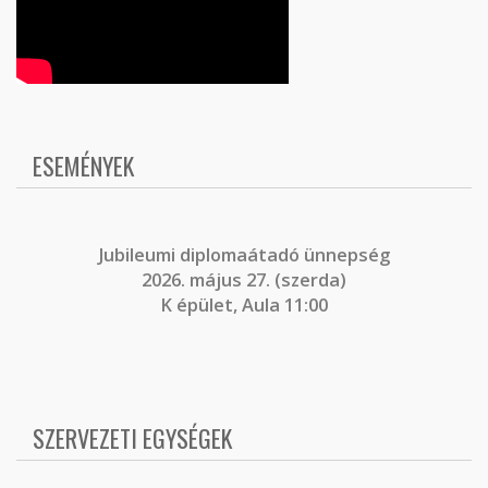
ESEMÉNYEK
J
ubileumi diplomaátadó ünnepség
2026. május 27. (szerda)
K épület, Aula 11:00
SZERVEZETI EGYSÉGEK