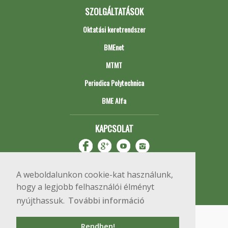
SZOLGÁLTATÁSOK
Oktatási keretrendszer
BMEnet
MTMT
Periodica Polytechnica
BME Alfa
KAPCSOLAT
A weboldalunkon cookie-kat használunk,
hogy a legjobb felhasználói élményt
nyújthassuk.
További információ
Impresszum
Copyright © 2020 BME Építőmérnöki Kar
Rendben!