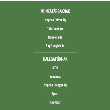
MUNKATÁRSAKNAK
Neptun (oktatói)
Telefonkönyv
Kancellária
Segítségkérés
HALLGATÓKNAK
KTH
Erasmus
Neptun (hallgatói)
Sport
Könyvtár