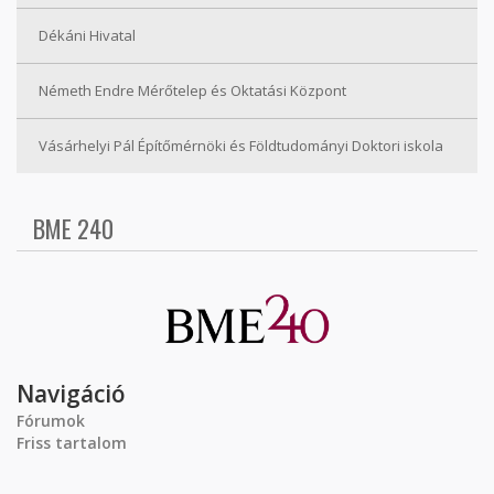
Dékáni Hivatal
Németh Endre Mérőtelep és Oktatási Központ
Vásárhelyi Pál Építőmérnöki és Földtudományi Doktori iskola
BME 240
Navigáció
Fórumok
Friss tartalom