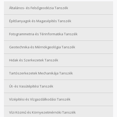
Általános- és Felsőgeodézia Tanszék
Építőanyagok és Magasépítés Tanszék
Fotogrammetria és Térinformatika Tanszék
Geotechnika és Mérnökgeológia Tanszék
Hidak és Szerkezetek Tanszék
Tartószerkezetek Mechanikája Tanszék
Út- és Vasútépítési Tanszék
Vízépítési és Vízgazdálkodási Tanszék
Vízi Közmű és Környezetmérnöki Tanszék