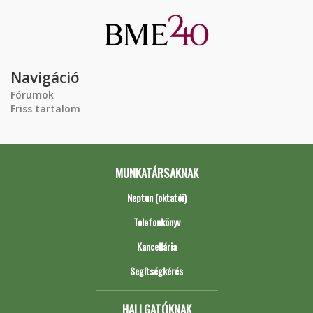
Navigáció
Fórumok
Friss tartalom
MUNKATÁRSAKNAK
Neptun (oktatói)
Telefonkönyv
Kancellária
Segítségkérés
HALLGATÓKNAK