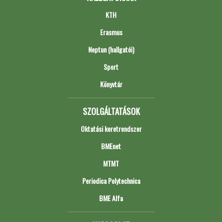
KTH
Erasmus
Neptun (hallgatói)
Sport
Könyvtár
SZOLGÁLTATÁSOK
Oktatási keretrendszer
BMEnet
MTMT
Periodica Polytechnica
BME Alfa