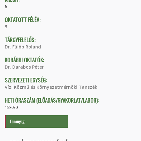
6
OKTATOTT FÉLÉV:
3
TÁRGYFELELŐS:
Dr. Fülöp Roland
KORÁBBI OKTATÓK:
Dr. Darabos Péter
SZERVEZETI EGYSÉG:
Vízi Közmű és Környezetmérnöki Tanszék
HETI ÓRASZÁM (ELŐADÁS/GYAKORLAT/LABOR):
18/0/0
Tananyag