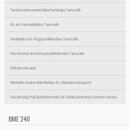
Tartószerkezetek Mechanikája Tanszék
Út- és Vasútépítési Tanszék
Vízépítési és Vízgazdálkodási Tanszék
Vízi Közmű és Környezetmérnöki Tanszék
Dékáni Hivatal
Németh Endre Mérőtelep és Oktatási Központ
Vásárhelyi Pál Építőmérnöki és Földtudományi Doktori iskola
BME 240