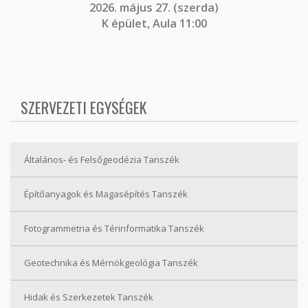
2026. május 27. (szerda)
K épület, Aula 11:00
SZERVEZETI EGYSÉGEK
Általános- és Felsőgeodézia Tanszék
Építőanyagok és Magasépítés Tanszék
Fotogrammetria és Térinformatika Tanszék
Geotechnika és Mérnökgeológia Tanszék
Hidak és Szerkezetek Tanszék