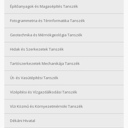
Építőanyagok és Magasépítés Tanszék
Fotogrammetria és Térinformatika Tanszék
Geotechnika és Mérnökgeológia Tanszék
Hidak és Szerkezetek Tanszék
Tartószerkezetek Mechanikája Tanszék
Út- és Vasútépítési Tanszék
Vízépítési és Vízgazdálkodási Tanszék
Vízi Közmű és Környezetmérnöki Tanszék
Dékáni Hivatal