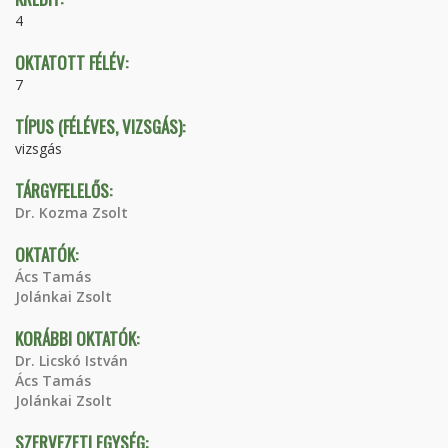
4
OKTATOTT FÉLÉV:
7
TÍPUS (FÉLÉVES, VIZSGÁS):
vizsgás
TÁRGYFELELŐS:
Dr. Kozma Zsolt
OKTATÓK:
Ács Tamás
Jolánkai Zsolt
KORÁBBI OKTATÓK:
Dr. Licskó István
Ács Tamás
Jolánkai Zsolt
SZERVEZETI EGYSÉG: