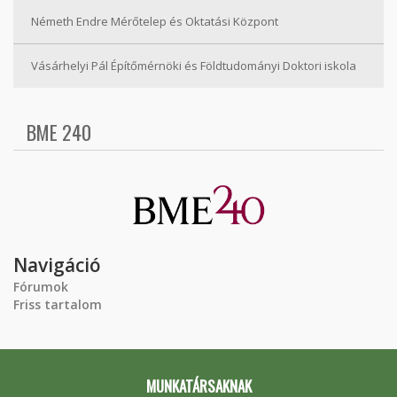
Németh Endre Mérőtelep és Oktatási Központ
Vásárhelyi Pál Építőmérnöki és Földtudományi Doktori iskola
BME 240
Navigáció
Fórumok
Friss tartalom
MUNKATÁRSAKNAK