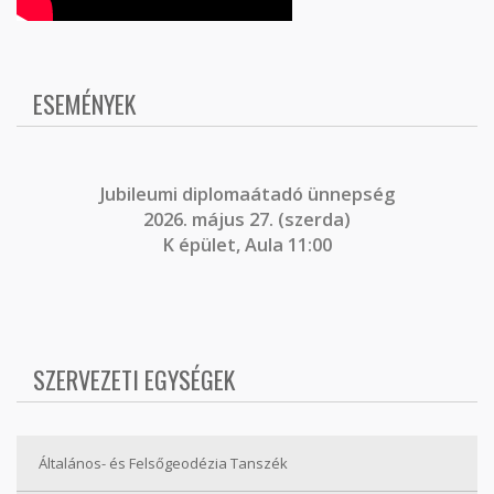
ESEMÉNYEK
J
ubileumi diplomaátadó ünnepség
2026. május 27. (szerda)
K épület, Aula 11:00
SZERVEZETI EGYSÉGEK
Általános- és Felsőgeodézia Tanszék