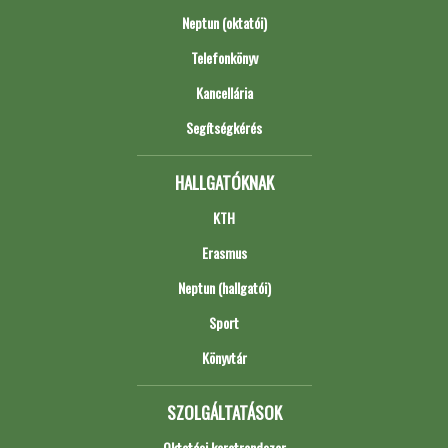
Neptun (oktatói)
Telefonkönyv
Kancellária
Segítségkérés
HALLGATÓKNAK
KTH
Erasmus
Neptun (hallgatói)
Sport
Könyvtár
SZOLGÁLTATÁSOK
Oktatási keretrendszer