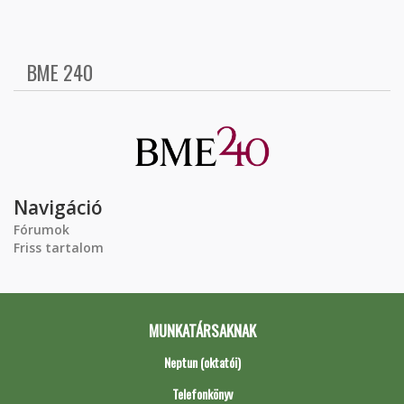
BME 240
Navigáció
Fórumok
Friss tartalom
MUNKATÁRSAKNAK
Neptun (oktatói)
Telefonkönyv