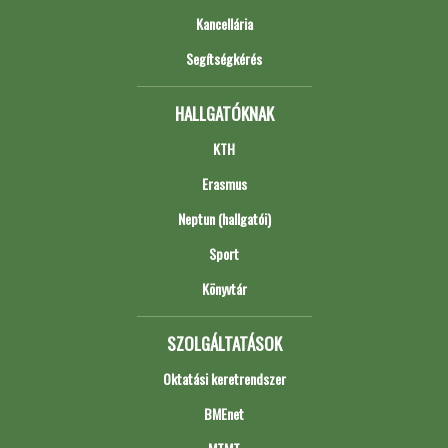
Kancellária
Segítségkérés
HALLGATÓKNAK
KTH
Erasmus
Neptun (hallgatói)
Sport
Könyvtár
SZOLGÁLTATÁSOK
Oktatási keretrendszer
BMEnet