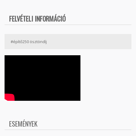
FELVÉTELI INFORMÁCIÓ
#építő250 ösztöndíj
ESEMÉNYEK