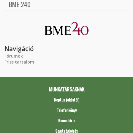
BME 240
Navigáció
Fórumok
Friss tartalom
MUNKATÁRSAKNAK
Neptun (oktatói)
Telefonkönyv
Kancellária
Segítségkérés