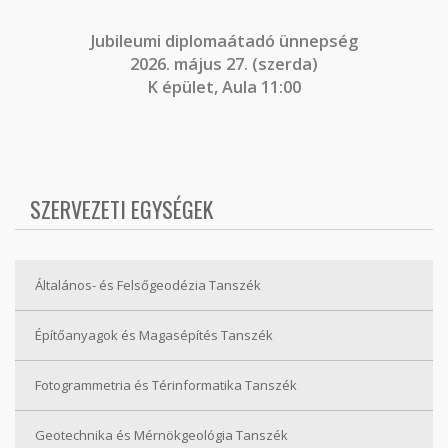
J
ubileumi diplomaátadó ünnepség
2026. május 27. (szerda)
K épület, Aula 11:00
SZERVEZETI EGYSÉGEK
Általános- és Felsőgeodézia Tanszék
Építőanyagok és Magasépítés Tanszék
Fotogrammetria és Térinformatika Tanszék
Geotechnika és Mérnökgeológia Tanszék