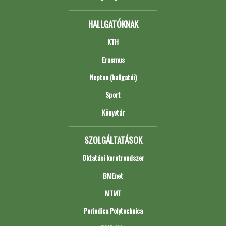
HALLGATÓKNAK
KTH
Erasmus
Neptun (hallgatói)
Sport
Könyvtár
SZOLGÁLTATÁSOK
Oktatási keretrendszer
BMEnet
MTMT
Periodica Polytechnica