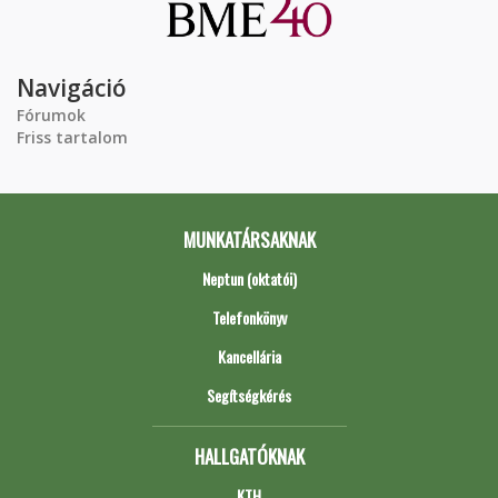
Navigáció
Fórumok
Friss tartalom
MUNKATÁRSAKNAK
Neptun (oktatói)
Telefonkönyv
Kancellária
Segítségkérés
HALLGATÓKNAK
KTH