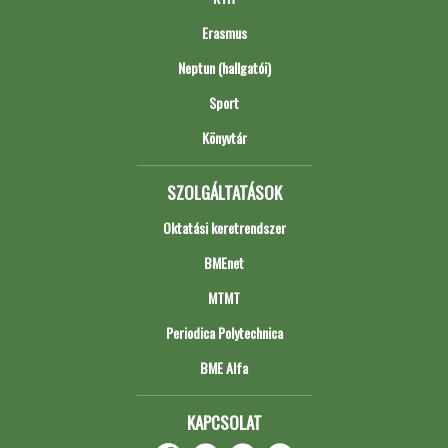
Erasmus
Neptun (hallgatói)
Sport
Könyvtár
SZOLGÁLTATÁSOK
Oktatási keretrendszer
BMEnet
MTMT
Periodica Polytechnica
BME Alfa
KAPCSOLAT