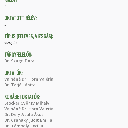
3
OKTATOTT FÉLÉV:
5
TÍPUS (FÉLÉVES, VIZSGÁS):
vizsgás
TÁRGYFELELŐS:
Dr. Szagri Dóra
OKTATÓK:
Vajnáné Dr. Horn Valéria
Dr. Terjék Anita
KORÁBBI OKTATÓK:
Stocker György Mihály
Vajnáné Dr. Horn Valéria
Dr. Déry Attila Ákos
Dr. Csanaky Judit Emília
Dr. Tömböly Cecília