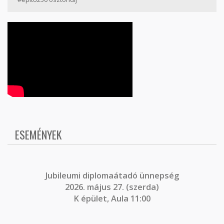
ESEMÉNYEK
J
ubileumi diplomaátadó ünnepség
2026. május 27. (szerda)
K épület, Aula 11:00