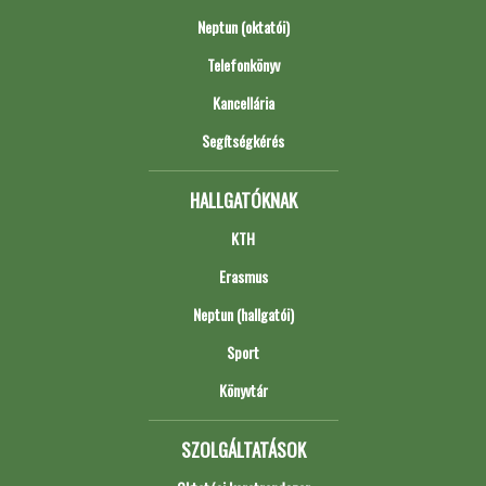
Neptun (oktatói)
Telefonkönyv
Kancellária
Segítségkérés
HALLGATÓKNAK
KTH
Erasmus
Neptun (hallgatói)
Sport
Könyvtár
SZOLGÁLTATÁSOK