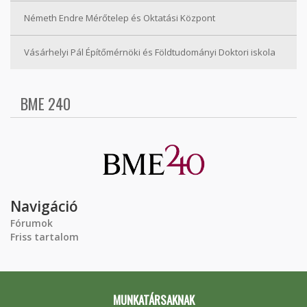
Németh Endre Mérőtelep és Oktatási Központ
Vásárhelyi Pál Építőmérnöki és Földtudományi Doktori iskola
BME 240
Navigáció
Fórumok
Friss tartalom
MUNKATÁRSAKNAK