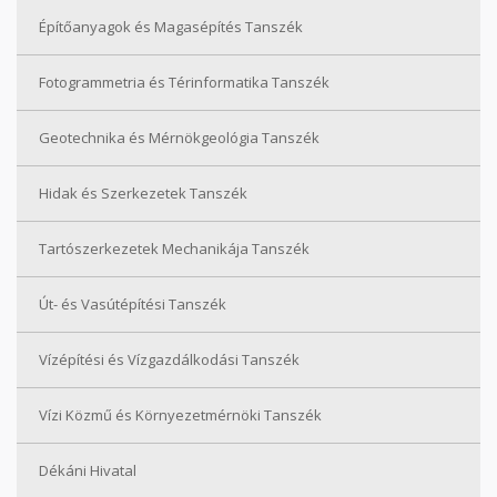
Építőanyagok és Magasépítés Tanszék
Fotogrammetria és Térinformatika Tanszék
Geotechnika és Mérnökgeológia Tanszék
Hidak és Szerkezetek Tanszék
Tartószerkezetek Mechanikája Tanszék
Út- és Vasútépítési Tanszék
Vízépítési és Vízgazdálkodási Tanszék
Vízi Közmű és Környezetmérnöki Tanszék
Dékáni Hivatal