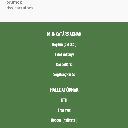
Fórumok
Friss tartalom
MUNKATÁRSAKNAK
Neptun (oktatói)
Telefonkönyv
Kancellária
Segítségkérés
HALLGATÓKNAK
KTH
Erasmus
Neptun (hallgatói)