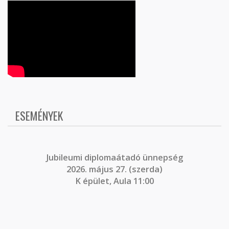
ESEMÉNYEK
J
ubileumi diplomaátadó ünnepség
2026. május 27. (szerda)
K épület, Aula 11:00