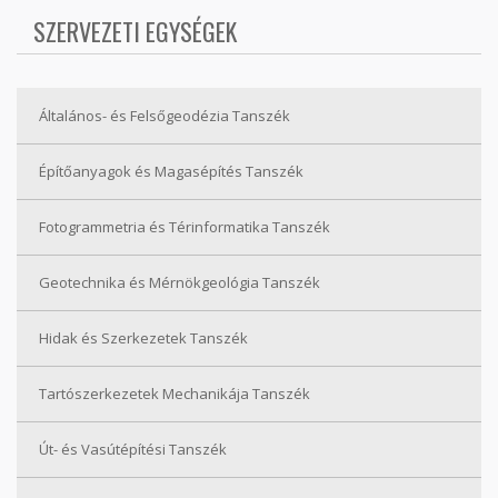
SZERVEZETI EGYSÉGEK
Általános- és Felsőgeodézia Tanszék
Építőanyagok és Magasépítés Tanszék
Fotogrammetria és Térinformatika Tanszék
Geotechnika és Mérnökgeológia Tanszék
Hidak és Szerkezetek Tanszék
Tartószerkezetek Mechanikája Tanszék
Út- és Vasútépítési Tanszék