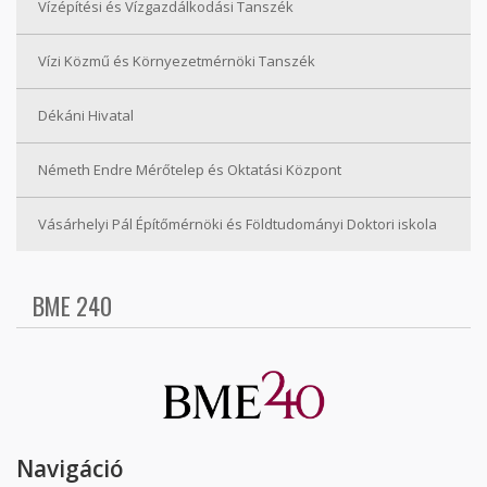
Vízépítési és Vízgazdálkodási Tanszék
Vízi Közmű és Környezetmérnöki Tanszék
Dékáni Hivatal
Németh Endre Mérőtelep és Oktatási Központ
Vásárhelyi Pál Építőmérnöki és Földtudományi Doktori iskola
BME 240
Navigáció