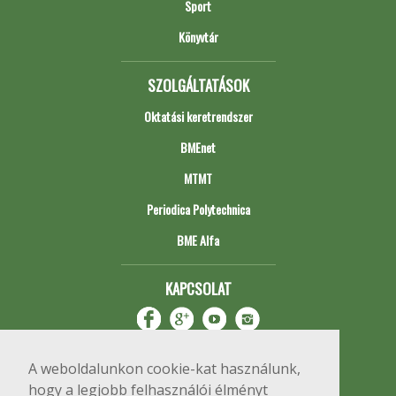
Sport
Könyvtár
SZOLGÁLTATÁSOK
Oktatási keretrendszer
BMEnet
MTMT
Periodica Polytechnica
BME Alfa
KAPCSOLAT
A weboldalunkon cookie-kat használunk,
hogy a legjobb felhasználói élményt