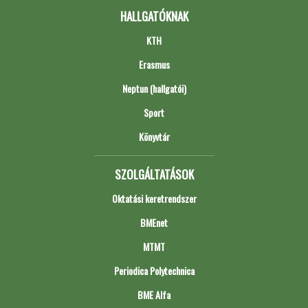
HALLGATÓKNAK
KTH
Erasmus
Neptun (hallgatói)
Sport
Könyvtár
SZOLGÁLTATÁSOK
Oktatási keretrendszer
BMEnet
MTMT
Periodica Polytechnica
BME Alfa