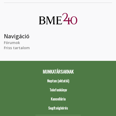
Navigáció
Fórumok
Friss tartalom
MUNKATÁRSAKNAK
Neptun (oktatói)
Telefonkönyv
Kancellária
Segítségkérés