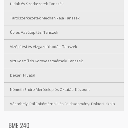
Hidak és Szerkezetek Tanszék
Tartószerkezetek Mechanikája Tanszék
Út- és Vasútépítési Tanszék
Vízépítési és Vízgazdálkodási Tanszék
Vízi Közmű és Környezetmérnöki Tanszék
Dékáni Hivatal
Németh Endre Mérőtelep és Oktatási Központ
Vásárhelyi Pál Építőmérnöki és Földtudományi Doktori iskola
BME 240