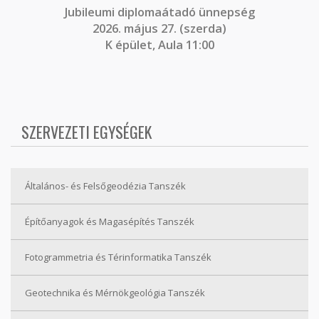
J
ubileumi diplomaátadó ünnepség
2026. május 27. (szerda)
K épület, Aula 11:00
SZERVEZETI EGYSÉGEK
Általános- és Felsőgeodézia Tanszék
Építőanyagok és Magasépítés Tanszék
Fotogrammetria és Térinformatika Tanszék
Geotechnika és Mérnökgeológia Tanszék