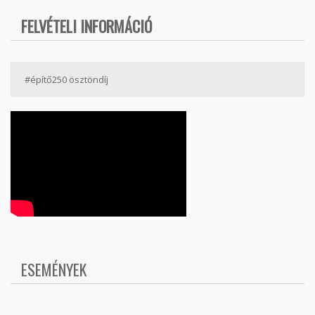
FELVÉTELI INFORMÁCIÓ
#építő250 ösztöndíj
ESEMÉNYEK