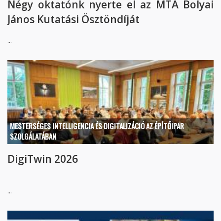
Négy oktatónk nyerte el az MTA Bolyai
János Kutatási Ösztöndíját
...
MESTERSÉGES INTELLIGENCIA ÉS DIGITALIZÁCIÓ AZ ÉPÍTŐIPAR
SZOLGÁLATÁBAN
DigiTwin 2026
...