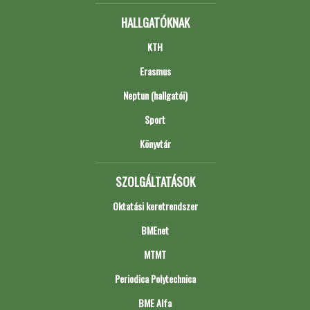
HALLGATÓKNAK
KTH
Erasmus
Neptun (hallgatói)
Sport
Könyvtár
SZOLGÁLTATÁSOK
Oktatási keretrendszer
BMEnet
MTMT
Periodica Polytechnica
BME Alfa