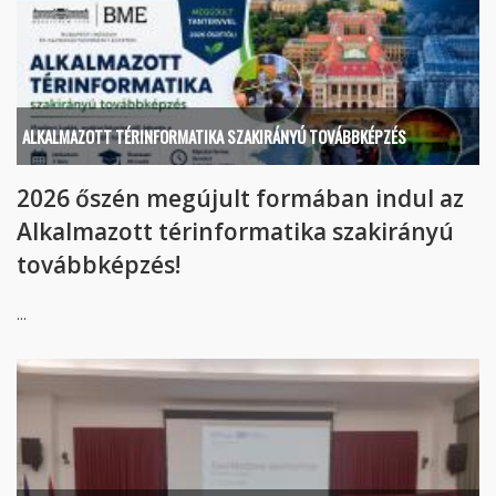
ALKALMAZOTT TÉRINFORMATIKA SZAKIRÁNYÚ TOVÁBBKÉPZÉS
2026 őszén megújult formában indul az
Alkalmazott térinformatika szakirányú
továbbképzés!
...