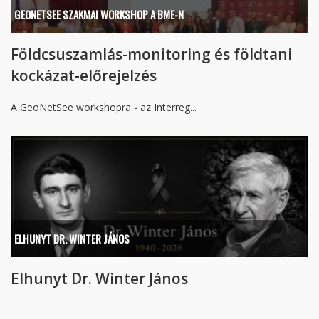
GEONETSEE SZAKMAI WORKSHOP A BME-N
Földcsuszamlás-monitoring és földtani
kockázat-előrejelzés
A GeoNetSee workshopra - az Interreg...
ELHUNYT DR. WINTER JÁNOS
Elhunyt Dr. Winter János