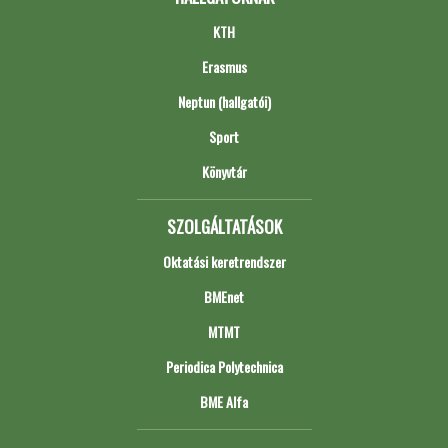
KTH
Erasmus
Neptun (hallgatói)
Sport
Könyvtár
SZOLGÁLTATÁSOK
Oktatási keretrendszer
BMEnet
MTMT
Periodica Polytechnica
BME Alfa