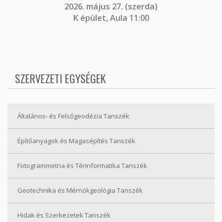
2026. május 27. (szerda)
K épület, Aula 11:00
SZERVEZETI EGYSÉGEK
Általános- és Felsőgeodézia Tanszék
Építőanyagok és Magasépítés Tanszék
Fotogrammetria és Térinformatika Tanszék
Geotechnika és Mérnökgeológia Tanszék
Hidak és Szerkezetek Tanszék