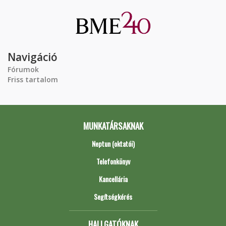
Navigáció
Fórumok
Friss tartalom
MUNKATÁRSAKNAK
Neptun (oktatói)
Telefonkönyv
Kancellária
Segítségkérés
HALLGATÓKNAK