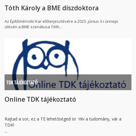
Tóth Károly a BME díszdoktora
Az Építőmérnöki Kar előterjesztésére a 2023. június 3-i ünnepi
ülésén a BME szenátusa Tóth...
TDK TÁJÉKOZTATÓ
Online TDK tájékoztató
Rajtad a sor, ez a TE lehetőséged is! Hív a tudomány, vár a
TDK!
...