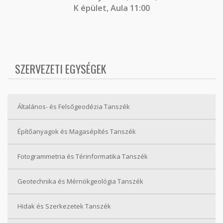
K épület, Aula 11:00
SZERVEZETI EGYSÉGEK
Általános- és Felsőgeodézia Tanszék
Építőanyagok és Magasépítés Tanszék
Fotogrammetria és Térinformatika Tanszék
Geotechnika és Mérnökgeológia Tanszék
Hidak és Szerkezetek Tanszék