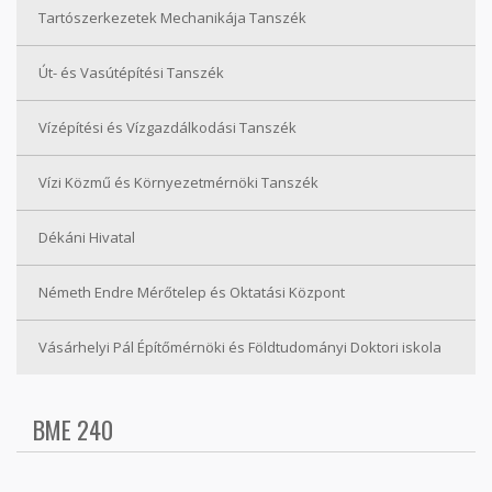
Tartószerkezetek Mechanikája Tanszék
Út- és Vasútépítési Tanszék
Vízépítési és Vízgazdálkodási Tanszék
Vízi Közmű és Környezetmérnöki Tanszék
Dékáni Hivatal
Németh Endre Mérőtelep és Oktatási Központ
Vásárhelyi Pál Építőmérnöki és Földtudományi Doktori iskola
BME 240