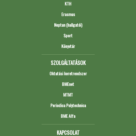
KTH
Erasmus
Neptun (hallgatói)
Sport
Könyvtár
SZOLGÁLTATÁSOK
Oktatási keretrendszer
BMEnet
MTMT
Periodica Polytechnica
BME Alfa
KAPCSOLAT