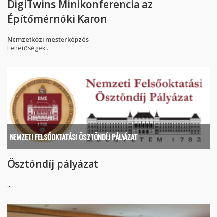
DigiTwins Minikonferencia az
Építőmérnöki Karon
Nemzetközi mesterképzés
Lehetőségek...
NEMZETI FELSŐOKTATÁSI ÖSZTÖNDÍJ PÁLYÁZAT
Ösztöndíj pályázat
...