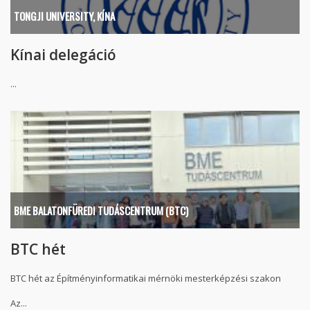
TONGJI UNIVERSITY, KÍNA
Kínai delegáció
...
BME BALATONFÜREDI TUDÁSCENTRUM (BTC)
BTC hét
BTC hét az Építményinformatikai mérnöki mesterképzési szakon
Az...