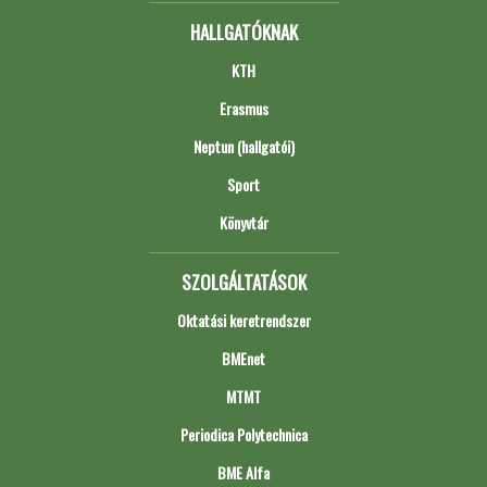
HALLGATÓKNAK
KTH
Erasmus
Neptun (hallgatói)
Sport
Könyvtár
SZOLGÁLTATÁSOK
Oktatási keretrendszer
BMEnet
MTMT
Periodica Polytechnica
BME Alfa