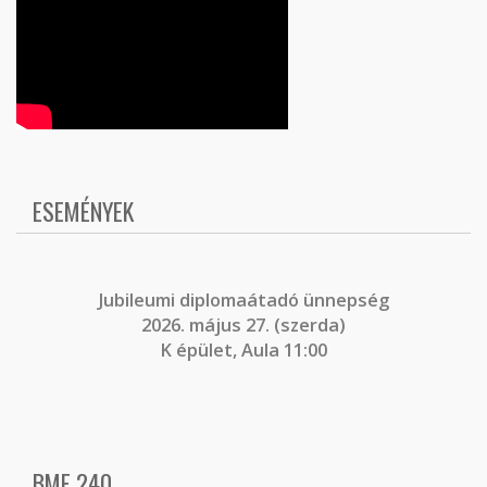
ESEMÉNYEK
J
ubileumi diplomaátadó ünnepség
2026. május 27. (szerda)
K épület, Aula 11:00
BME 240