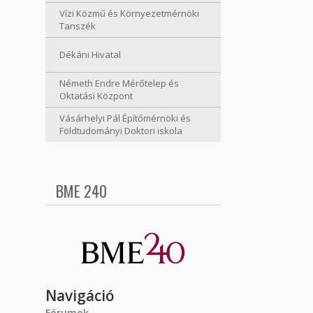
Vízi Közmű és Környezetmérnöki
Tanszék
Dékáni Hivatal
Németh Endre Mérőtelep és
Oktatási Központ
Vásárhelyi Pál Építőmérnöki és
Földtudományi Doktori iskola
BME 240
Navigáció
Fórumok