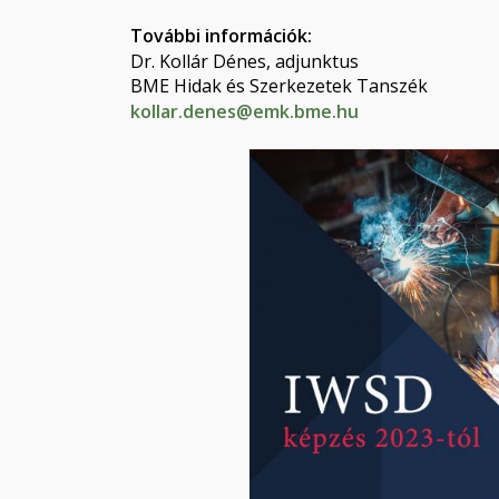
További információk:
Dr. Kollár Dénes, adjunktus
BME Hidak és Szerkezetek Tanszék
kollar.denes@emk.bme.hu