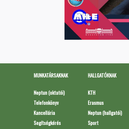
MUNKATÁRSAKNAK
HALLGATÓKNAK
Neptun (oktatói)
KTH
Telefonkönyv
Erasmus
Kancellária
Neptun (hallgatói)
Segítségkérés
Sport