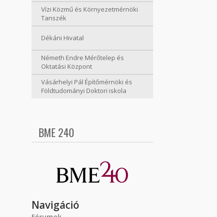
Vízi Közmű és Környezetmérnöki
Tanszék
Dékáni Hivatal
Németh Endre Mérőtelep és
Oktatási Központ
Vásárhelyi Pál Építőmérnöki és
Földtudományi Doktori iskola
BME 240
Navigáció
Fórumok