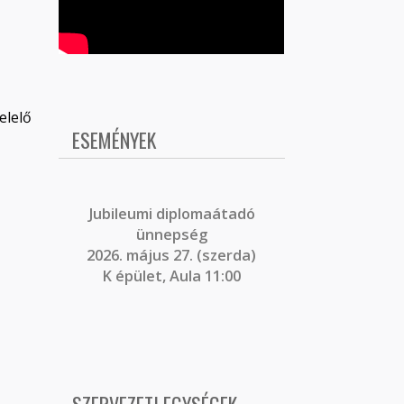
elelő
ESEMÉNYEK
J
ubileumi diplomaátadó
ünnepség
2026. május 27. (szerda)
K épület, Aula 11:00