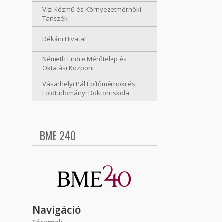
Vízi Közmű és Környezetmérnöki
Tanszék
Dékáni Hivatal
Németh Endre Mérőtelep és
Oktatási Központ
Vásárhelyi Pál Építőmérnöki és
Földtudományi Doktori iskola
BME 240
Navigáció
Fórumok