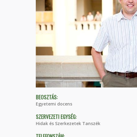
BEOSZTÁS:
Egyetemi docens
SZERVEZETI EGYSÉG:
Hidak és Szerkezetek Tanszék
TELEFONSZÁM: