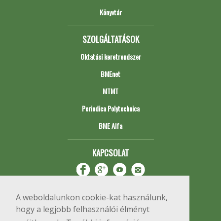
Könyvtár
SZOLGÁLTATÁSOK
Oktatási keretrendszer
BMEnet
MTMT
Periodica Polytechnica
BME Alfa
KAPCSOLAT
A weboldalunkon cookie-kat használunk,
hogy a legjobb felhasználói élményt