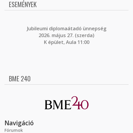
ESEMÉNYEK
J
ubileumi diplomaátadó ünnepség
2026. május 27. (szerda)
K épület, Aula 11:00
BME 240
Navigáció
Fórumok