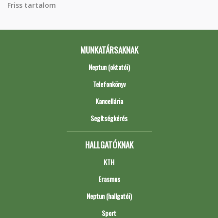
Friss tartalom
MUNKATÁRSAKNAK
Neptun (oktatói)
Telefonkönyv
Kancellária
Segítségkérés
HALLGATÓKNAK
KTH
Erasmus
Neptun (hallgatói)
Sport