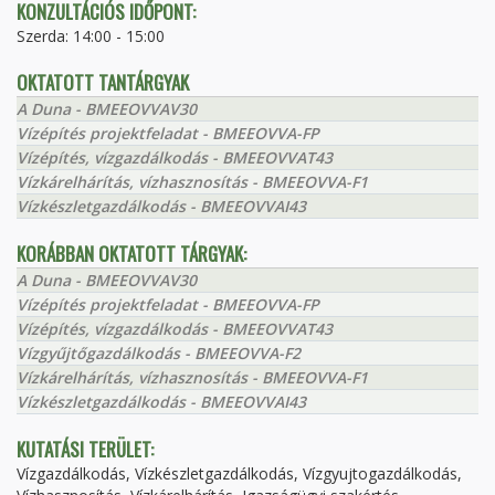
KONZULTÁCIÓS IDŐPONT:
Szerda: 14:00 - 15:00
OKTATOTT TANTÁRGYAK
A Duna - BMEEOVVAV30
Vízépítés projektfeladat - BMEEOVVA-FP
Vízépítés, vízgazdálkodás - BMEEOVVAT43
Vízkárelhárítás, vízhasznosítás - BMEEOVVA-F1
Vízkészletgazdálkodás - BMEEOVVAI43
KORÁBBAN OKTATOTT TÁRGYAK:
A Duna - BMEEOVVAV30
Vízépítés projektfeladat - BMEEOVVA-FP
Vízépítés, vízgazdálkodás - BMEEOVVAT43
Vízgyűjtőgazdálkodás - BMEEOVVA-F2
Vízkárelhárítás, vízhasznosítás - BMEEOVVA-F1
Vízkészletgazdálkodás - BMEEOVVAI43
KUTATÁSI TERÜLET:
Vízgazdálkodás, Vízkészletgazdálkodás, Vízgyujtogazdálkodás,