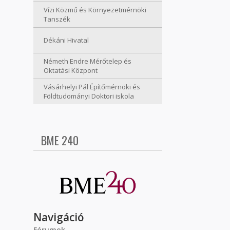
Vízi Közmű és Környezetmérnöki
Tanszék
Dékáni Hivatal
Németh Endre Mérőtelep és
Oktatási Központ
Vásárhelyi Pál Építőmérnöki és
Földtudományi Doktori iskola
BME 240
Navigáció
Fórumok