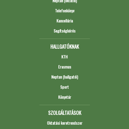
Neptun (oktatói)
Telefonkönyv
Kancellária
Segítségkérés
HALLGATÓKNAK
KTH
Erasmus
Neptun (hallgatói)
Sport
Könyvtár
SZOLGÁLTATÁSOK
Oktatási keretrendszer