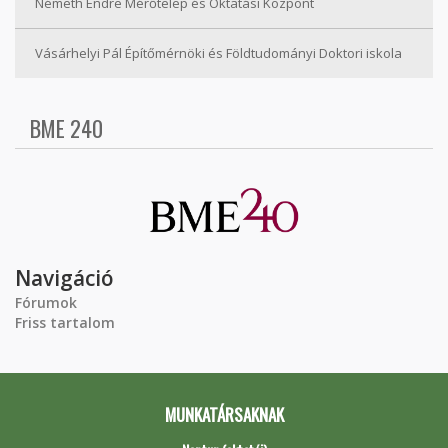
Németh Endre Mérőtelep és Oktatási Központ
Vásárhelyi Pál Építőmérnöki és Földtudományi Doktori iskola
BME 240
Navigáció
Fórumok
Friss tartalom
MUNKATÁRSAKNAK