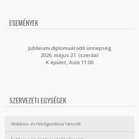
ESEMÉNYEK
J
ubileumi diplomaátadó ünnepség
2026. május 27. (szerda)
K épület, Aula 11:00
SZERVEZETI EGYSÉGEK
Általános- és Felsőgeodézia Tanszék