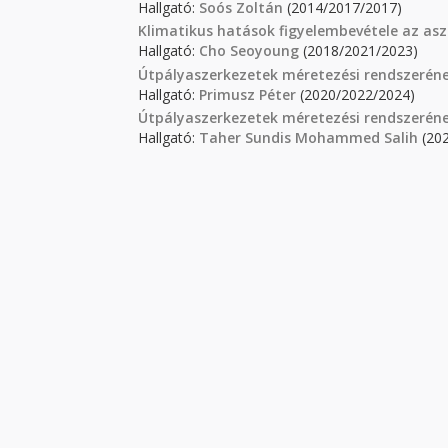
Hallgató:
Soós Zoltán
(2014/2017/2017)
Klimatikus hatások figyelembevétele az as
Hallgató:
Cho Seoyoung
(2018/2021/2023)
Útpályaszerkezetek méretezési rendszeréne
Hallgató:
Primusz Péter
(2020/2022/2024)
Útpályaszerkezetek méretezési rendszeréne
Hallgató:
Taher Sundis Mohammed Salih
(202