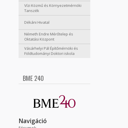
Vízi Közmű és Környezetmérnöki
Tanszék
Dékáni Hivatal
Németh Endre Mérőtelep és
Oktatási Központ
Vásárhelyi Pál Építőmérnöki és
Földtudományi Doktori iskola
BME 240
Navigáció
Fórumok