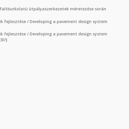
zfaltburkolatú útpályaszerkezetek méretezése során
k fejlesztése / Developing a pavement design system
k fejlesztése / Developing a pavement design system
3//)