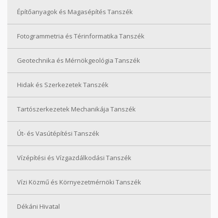
Építőanyagok és Magasépítés Tanszék
Fotogrammetria és Térinformatika Tanszék
Geotechnika és Mérnökgeológia Tanszék
Hidak és Szerkezetek Tanszék
Tartószerkezetek Mechanikája Tanszék
Út- és Vasútépítési Tanszék
Vízépítési és Vízgazdálkodási Tanszék
Vízi Közmű és Környezetmérnöki Tanszék
Dékáni Hivatal