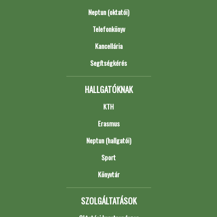
Neptun (oktatói)
Telefonkönyv
Kancellária
Segítségkérés
HALLGATÓKNAK
KTH
Erasmus
Neptun (hallgatói)
Sport
Könyvtár
SZOLGÁLTATÁSOK