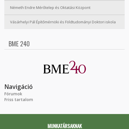
Németh Endre Mérőtelep és Oktatási Központ
Vásárhelyi Pál Építőmérnöki és Földtudományi Doktori iskola
BME 240
Navigáció
Fórumok
Friss tartalom
MUNKATÁRSAKNAK