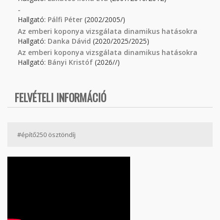
-
Hallgató:
Pálfi Péter
(2002/2005/)
Az emberi koponya vizsgálata dinamikus hatásokra
Hallgató:
Danka Dávid
(2020/2025/2025)
Az emberi koponya vizsgálata dinamikus hatásokra
Hallgató:
Bányi Kristóf
(2026//)
FELVÉTELI INFORMÁCIÓ
#építő250 ösztöndíj