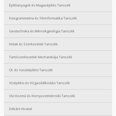
Építőanyagok és Magasépítés Tanszék
Fotogrammetria és Térinformatika Tanszék
Geotechnika és Mérnökgeológia Tanszék
Hidak és Szerkezetek Tanszék
Tartószerkezetek Mechanikája Tanszék
Út- és Vasútépítési Tanszék
Vízépítési és Vízgazdálkodási Tanszék
Vízi Közmű és Környezetmérnöki Tanszék
Dékáni Hivatal