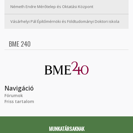
Németh Endre Mérőtelep és Oktatási Központ
Vásárhelyi Pál Építőmérnöki és Földtudományi Doktori iskola
BME 240
Navigáció
Fórumok
Friss tartalom
MUNKATÁRSAKNAK