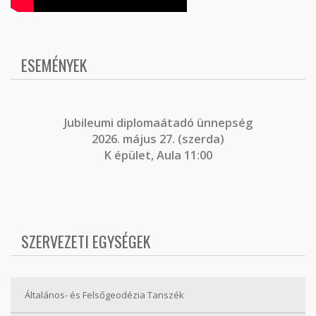
ESEMÉNYEK
J
ubileumi diplomaátadó ünnepség
2026. május 27. (szerda)
K épület, Aula 11:00
SZERVEZETI EGYSÉGEK
Általános- és Felsőgeodézia Tanszék