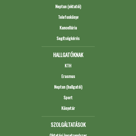
Neptun (oktatói)
Telefonkönyv
Kancellária
Segítségkérés
HALLGATÓKNAK
KTH
Erasmus
Neptun (hallgatói)
Sport
Könyvtár
SZOLGÁLTATÁSOK
Oktatási keretrendszer