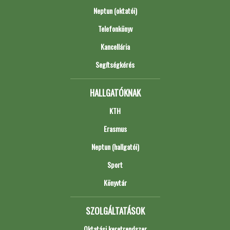
Neptun (oktatói)
Telefonkönyv
Kancellária
Segítségkérés
HALLGATÓKNAK
KTH
Erasmus
Neptun (hallgatói)
Sport
Könyvtár
SZOLGÁLTATÁSOK
Oktatási keretrendszer