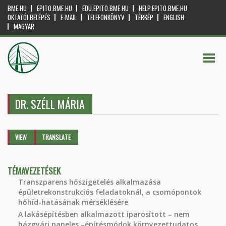
BME.HU
EPITO.BME.HU
EDU.EPITO.BME.HU
HELP.EPITO.BME.HU
OKTATÓI BELÉPÉS
E-MAIL
TELEFONKÖNYV
TÉRKÉP
ENGLISH
MAGYAR
DR. SZÉLL MÁRIA
Primary tabs
VIEW
(ACTIVE
TRANSLATE
TAB)
TÉMAVEZETÉSEK
Transzparens hőszigetelés alkalmazása
épületrekonstrukciós feladatoknál, a csomópontok
hőhíd-hatásának mérséklésére
A lakásépítésben alkalmazott iparosított – nem
házgyári paneles –építésmódok környezettudatos