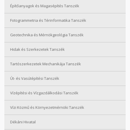
Építőanyagok és Magasépítés Tanszék
Fotogrammetria és Térinformatika Tanszék
Geotechnika és Mérnökgeológia Tanszék
Hidak és Szerkezetek Tanszék
Tartószerkezetek Mechanikája Tanszék
Út- és Vasútépítési Tanszék
Vízépítési és Vízgazdálkodási Tanszék
Vízi Közmű és Környezetmérnöki Tanszék
Dékáni Hivatal