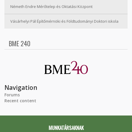
Németh Endre Mérőtelep és Oktatási Központ
Vásárhelyi Pál Építőmérnöki és Földtudományi Doktori iskola
BME 240
Navigation
Forums
Recent content
MUNKATÁRSAKNAK