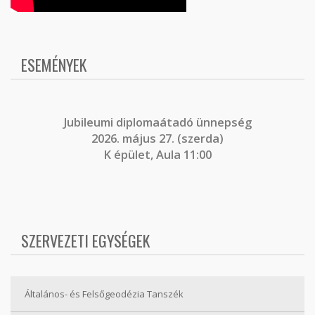
ESEMÉNYEK
J
ubileumi diplomaátadó ünnepség
2026. május 27. (szerda)
K épület, Aula 11:00
SZERVEZETI EGYSÉGEK
Általános- és Felsőgeodézia Tanszék