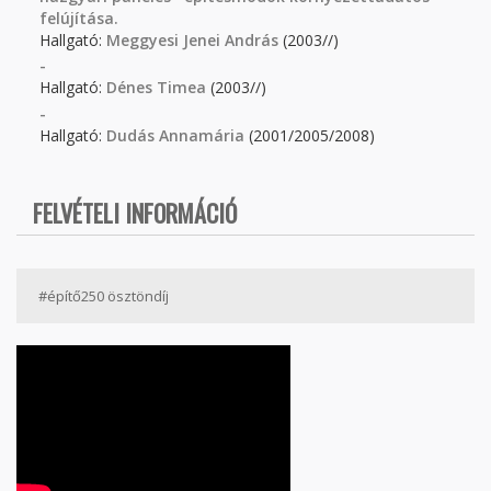
felújítása.
Hallgató:
Meggyesi Jenei András
(2003//)
-
Hallgató:
Dénes Timea
(2003//)
-
Hallgató:
Dudás Annamária
(2001/2005/2008)
FELVÉTELI INFORMÁCIÓ
#építő250 ösztöndíj