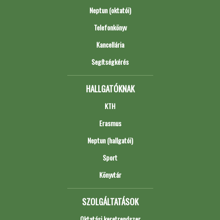
Neptun (oktatói)
Telefonkönyv
Kancellária
Segítségkérés
HALLGATÓKNAK
KTH
Erasmus
Neptun (hallgatói)
Sport
Könyvtár
SZOLGÁLTATÁSOK
Oktatási keretrendszer