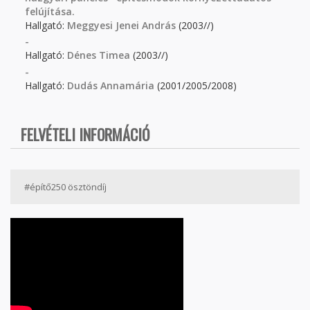
felújítása.
Hallgató:
Meggyesi Jenei András
(2003//)
-
Hallgató:
Dénes Timea
(2003//)
-
Hallgató:
Dudás Annamária
(2001/2005/2008)
FELVÉTELI INFORMÁCIÓ
#építő250 ösztöndíj