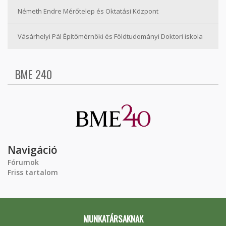
Németh Endre Mérőtelep és Oktatási Központ
Vásárhelyi Pál Építőmérnöki és Földtudományi Doktori iskola
BME 240
Navigáció
Fórumok
Friss tartalom
MUNKATÁRSAKNAK