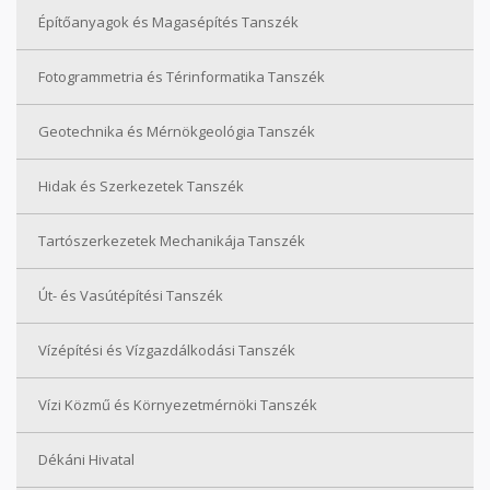
Építőanyagok és Magasépítés Tanszék
Fotogrammetria és Térinformatika Tanszék
Geotechnika és Mérnökgeológia Tanszék
Hidak és Szerkezetek Tanszék
Tartószerkezetek Mechanikája Tanszék
Út- és Vasútépítési Tanszék
Vízépítési és Vízgazdálkodási Tanszék
Vízi Közmű és Környezetmérnöki Tanszék
Dékáni Hivatal