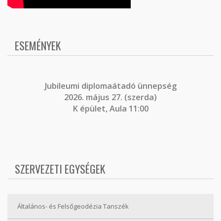
ESEMÉNYEK
J
ubileumi diplomaátadó ünnepség
2026. május 27. (szerda)
K épület, Aula 11:00
SZERVEZETI EGYSÉGEK
Általános- és Felsőgeodézia Tanszék