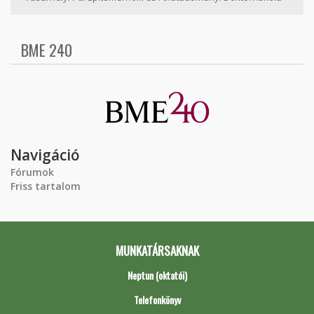
BME 240
Navigáció
Fórumok
Friss tartalom
MUNKATÁRSAKNAK
Neptun (oktatói)
Telefonkönyv