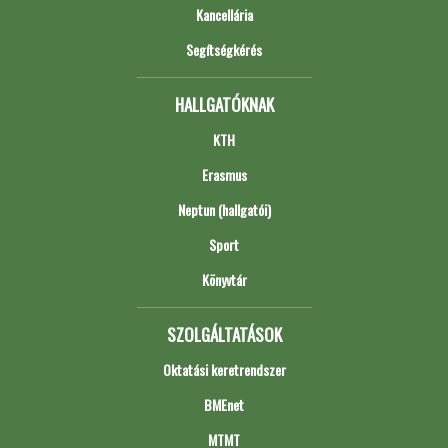
Kancellária
Segítségkérés
HALLGATÓKNAK
KTH
Erasmus
Neptun (hallgatói)
Sport
Könyvtár
SZOLGÁLTATÁSOK
Oktatási keretrendszer
BMEnet
MTMT