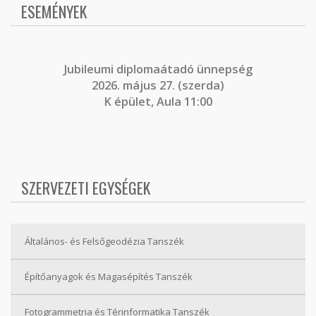
ESEMÉNYEK
J
ubileumi diplomaátadó ünnepség
2026. május 27. (szerda)
K épület, Aula 11:00
SZERVEZETI EGYSÉGEK
Általános- és Felsőgeodézia Tanszék
Építőanyagok és Magasépítés Tanszék
Fotogrammetria és Térinformatika Tanszék