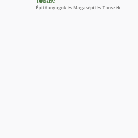
TANSZÉK:
Építőanyagok és Magasépítés Tanszék