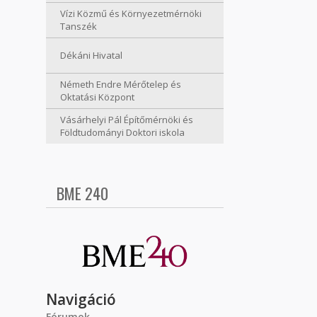
Vízi Közmű és Környezetmérnöki
Tanszék
Dékáni Hivatal
Németh Endre Mérőtelep és
Oktatási Központ
Vásárhelyi Pál Építőmérnöki és
Földtudományi Doktori iskola
BME 240
Navigáció
Fórumok