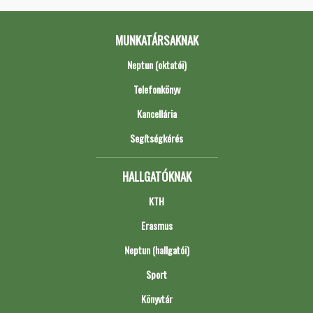
MUNKATÁRSAKNAK
Neptun (oktatói)
Telefonkönyv
Kancellária
Segítségkérés
HALLGATÓKNAK
KTH
Erasmus
Neptun (hallgatói)
Sport
Könyvtár