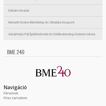
Dékáni Hivatal
Németh Endre Mérőtelep és Oktatási Központ
Vásárhelyi Pál Építőmérnöki és Földtudományi Doktori iskola
BME 240
Navigáció
Fórumok
Friss tartalom