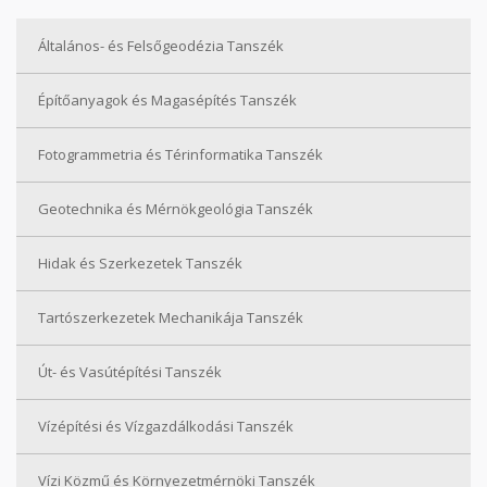
Általános- és Felsőgeodézia Tanszék
Építőanyagok és Magasépítés Tanszék
Fotogrammetria és Térinformatika Tanszék
Geotechnika és Mérnökgeológia Tanszék
Hidak és Szerkezetek Tanszék
Tartószerkezetek Mechanikája Tanszék
Út- és Vasútépítési Tanszék
Vízépítési és Vízgazdálkodási Tanszék
Vízi Közmű és Környezetmérnöki Tanszék