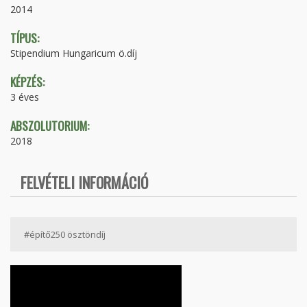
2014
TÍPUS:
Stipendium Hungaricum ö.díj
KÉPZÉS:
3 éves
ABSZOLUTORIUM:
2018
FELVÉTELI INFORMÁCIÓ
#építő250 ösztöndíj