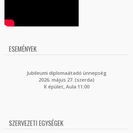
ESEMÉNYEK
J
ubileumi diplomaátadó ünnepség
2026. május 27. (szerda)
K épület, Aula 11:00
SZERVEZETI EGYSÉGEK