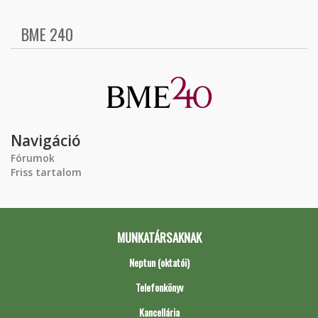
BME 240
Navigáció
Fórumok
Friss tartalom
MUNKATÁRSAKNAK
Neptun (oktatói)
Telefonkönyv
Kancellária