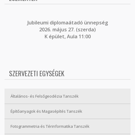
J
ubileumi diplomaátadó ünnepség
2026. május 27. (szerda)
K épület, Aula 11:00
SZERVEZETI EGYSÉGEK
Általános- és Felsőgeodézia Tanszék
Építőanyagok és Magasépítés Tanszék
Fotogrammetria és Térinformatika Tanszék