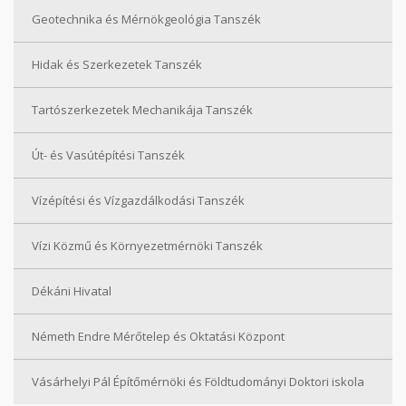
Geotechnika és Mérnökgeológia Tanszék
Hidak és Szerkezetek Tanszék
Tartószerkezetek Mechanikája Tanszék
Út- és Vasútépítési Tanszék
Vízépítési és Vízgazdálkodási Tanszék
Vízi Közmű és Környezetmérnöki Tanszék
Dékáni Hivatal
Németh Endre Mérőtelep és Oktatási Központ
Vásárhelyi Pál Építőmérnöki és Földtudományi Doktori iskola