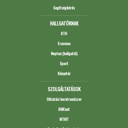
Segítségkérés
HALLGATÓKNAK
KTH
Erasmus
Neptun (hallgatói)
Sport
Könyvtár
SZOLGÁLTATÁSOK
Oktatási keretrendszer
BMEnet
MTMT