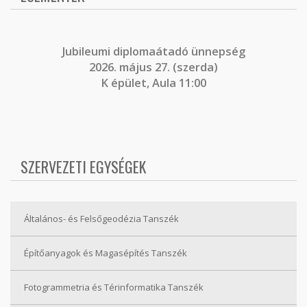
J
ubileumi diplomaátadó ünnepség
2026. május 27. (szerda)
K épület, Aula 11:00
SZERVEZETI EGYSÉGEK
Általános- és Felsőgeodézia Tanszék
Építőanyagok és Magasépítés Tanszék
Fotogrammetria és Térinformatika Tanszék