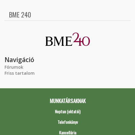
BME 240
Navigáció
Fórumok
Friss tartalom
MUNKATÁRSAKNAK
Neptun (oktatói)
Telefonkönyv
Kancellária