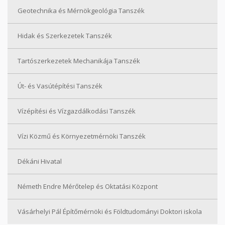
Geotechnika és Mérnökgeológia Tanszék
Hidak és Szerkezetek Tanszék
Tartószerkezetek Mechanikája Tanszék
Út- és Vasútépítési Tanszék
Vízépítési és Vízgazdálkodási Tanszék
Vízi Közmű és Környezetmérnöki Tanszék
Dékáni Hivatal
Németh Endre Mérőtelep és Oktatási Központ
Vásárhelyi Pál Építőmérnöki és Földtudományi Doktori iskola