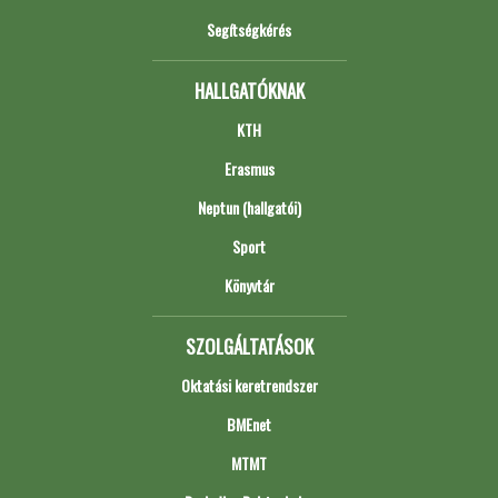
Segítségkérés
HALLGATÓKNAK
KTH
Erasmus
Neptun (hallgatói)
Sport
Könyvtár
SZOLGÁLTATÁSOK
Oktatási keretrendszer
BMEnet
MTMT