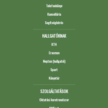
Telefonkönyv
Kancellária
Segítségkérés
HALLGATÓKNAK
KTH
Erasmus
Neptun (hallgatói)
Sport
Könyvtár
SZOLGÁLTATÁSOK
Oktatási keretrendszer