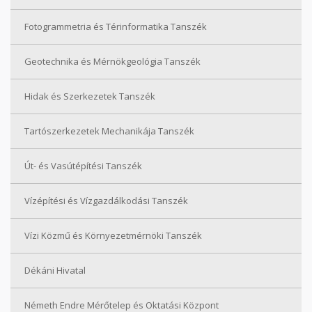
Fotogrammetria és Térinformatika Tanszék
Geotechnika és Mérnökgeológia Tanszék
Hidak és Szerkezetek Tanszék
Tartószerkezetek Mechanikája Tanszék
Út- és Vasútépítési Tanszék
Vízépítési és Vízgazdálkodási Tanszék
Vízi Közmű és Környezetmérnöki Tanszék
Dékáni Hivatal
Németh Endre Mérőtelep és Oktatási Központ