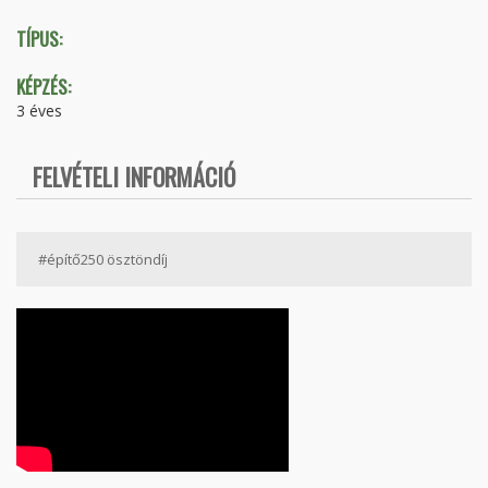
TÍPUS:
KÉPZÉS:
3 éves
FELVÉTELI INFORMÁCIÓ
#építő250 ösztöndíj