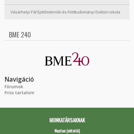
Vásárhelyi Pál Építőmérnöki és Földtudományi Doktori iskola
BME 240
Navigáció
Fórumok
Friss tartalom
MUNKATÁRSAKNAK
Neptun (oktatói)