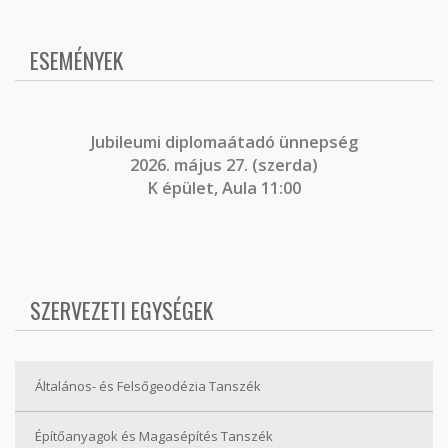
ESEMÉNYEK
J
ubileumi diplomaátadó ünnepség
2026. május 27. (szerda)
K épület, Aula 11:00
SZERVEZETI EGYSÉGEK
Általános- és Felsőgeodézia Tanszék
Építőanyagok és Magasépítés Tanszék