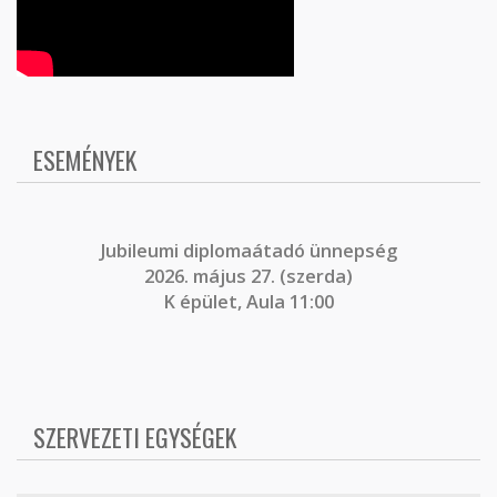
ESEMÉNYEK
J
ubileumi diplomaátadó ünnepség
2026. május 27. (szerda)
K épület, Aula 11:00
SZERVEZETI EGYSÉGEK