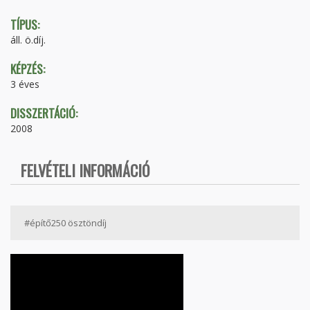
TÍPUS:
áll. ö.díj.
KÉPZÉS:
3 éves
DISSZERTÁCIÓ:
2008
FELVÉTELI INFORMÁCIÓ
#építő250 ösztöndíj