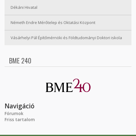
Dékáni Hivatal
Németh Endre Mérőtelep és Oktatási Központ
Vásárhelyi Pál Építőmérnöki és Földtudományi Doktori iskola
BME 240
Navigáció
Fórumok
Friss tartalom