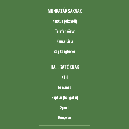
MUNKATÁRSAKNAK
Neptun (oktatói)
Telefonkönyv
Kancellária
Segítségkérés
HALLGATÓKNAK
KTH
Erasmus
Neptun (hallgatói)
Sport
Könyvtár