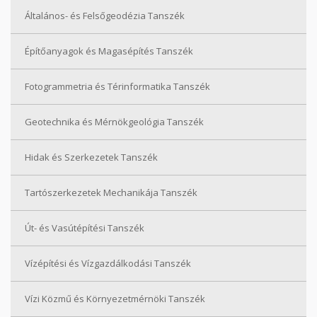
Általános- és Felsőgeodézia Tanszék
Építőanyagok és Magasépítés Tanszék
Fotogrammetria és Térinformatika Tanszék
Geotechnika és Mérnökgeológia Tanszék
Hidak és Szerkezetek Tanszék
Tartószerkezetek Mechanikája Tanszék
Út- és Vasútépítési Tanszék
Vízépítési és Vízgazdálkodási Tanszék
Vízi Közmű és Környezetmérnöki Tanszék