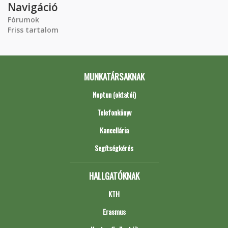
Navigáció
Fórumok
Friss tartalom
MUNKATÁRSAKNAK
Neptun (oktatói)
Telefonkönyv
Kancellária
Segítségkérés
HALLGATÓKNAK
KTH
Erasmus