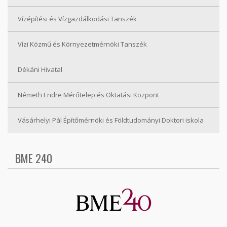
Vízépítési és Vízgazdálkodási Tanszék
Vízi Közmű és Környezetmérnöki Tanszék
Dékáni Hivatal
Németh Endre Mérőtelep és Oktatási Központ
Vásárhelyi Pál Építőmérnöki és Földtudományi Doktori iskola
BME 240