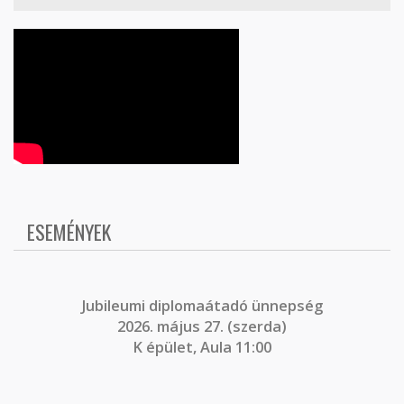
ESEMÉNYEK
J
ubileumi diplomaátadó ünnepség
2026. május 27. (szerda)
K épület, Aula 11:00