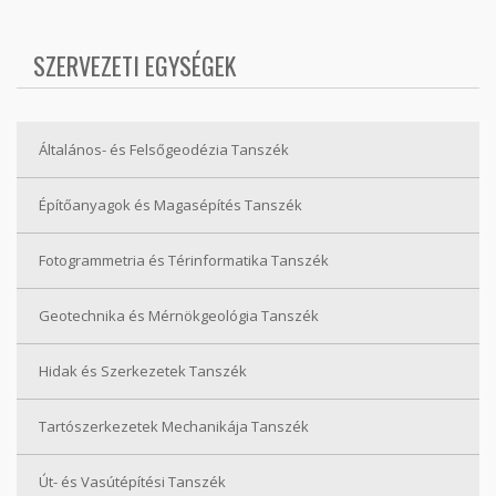
SZERVEZETI EGYSÉGEK
Általános- és Felsőgeodézia Tanszék
Építőanyagok és Magasépítés Tanszék
Fotogrammetria és Térinformatika Tanszék
Geotechnika és Mérnökgeológia Tanszék
Hidak és Szerkezetek Tanszék
Tartószerkezetek Mechanikája Tanszék
Út- és Vasútépítési Tanszék