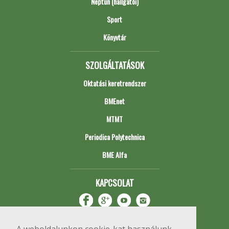
Neptun (hallgatói)
Sport
Könyvtár
SZOLGÁLTATÁSOK
Oktatási keretrendszer
BMEnet
MTMT
Periodica Polytechnica
BME Alfa
KAPCSOLAT