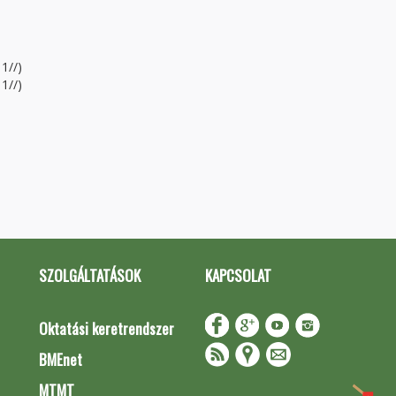
1//)
1//)
SZOLGÁLTATÁSOK
KAPCSOLAT
Oktatási keretrendszer
BMEnet
MTMT