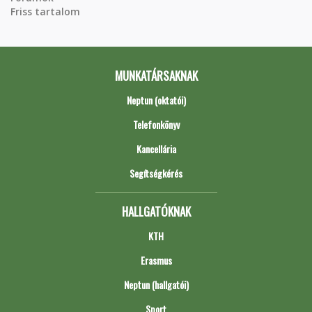
Friss tartalom
MUNKATÁRSAKNAK
Neptun (oktatói)
Telefonkönyv
Kancellária
Segítségkérés
HALLGATÓKNAK
KTH
Erasmus
Neptun (hallgatói)
Sport