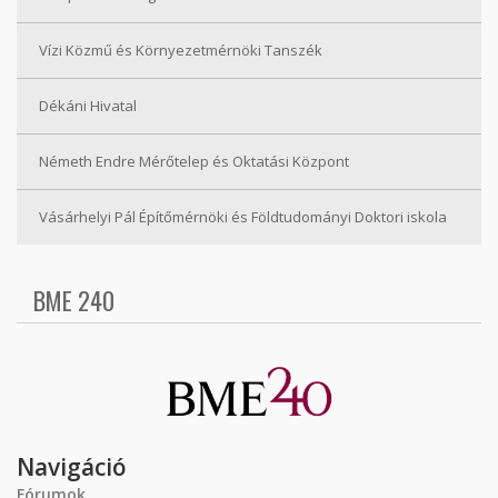
Vízi Közmű és Környezetmérnöki Tanszék
Dékáni Hivatal
Németh Endre Mérőtelep és Oktatási Központ
Vásárhelyi Pál Építőmérnöki és Földtudományi Doktori iskola
BME 240
Navigáció
Fórumok