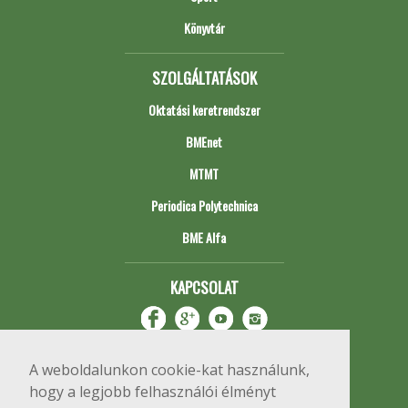
Könyvtár
SZOLGÁLTATÁSOK
Oktatási keretrendszer
BMEnet
MTMT
Periodica Polytechnica
BME Alfa
KAPCSOLAT
A weboldalunkon cookie-kat használunk,
hogy a legjobb felhasználói élményt