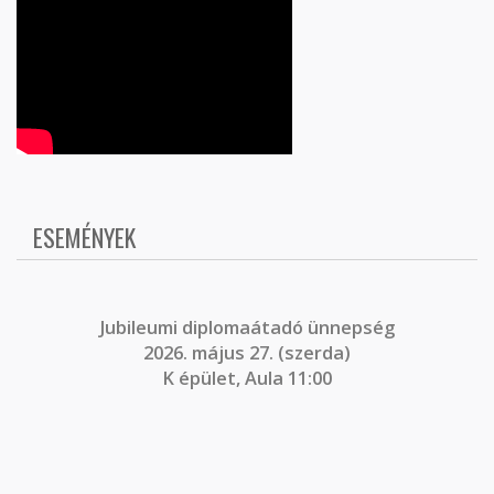
ESEMÉNYEK
J
ubileumi diplomaátadó ünnepség
2026. május 27. (szerda)
K épület, Aula 11:00