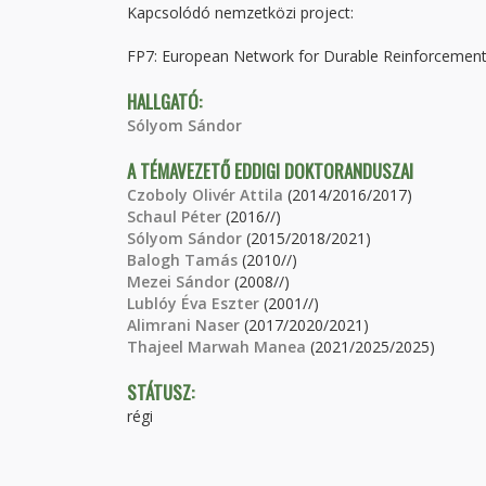
Kapcsolódó nemzetközi project:
FP7: European Network for Durable Reinforcement 
HALLGATÓ:
Sólyom Sándor
A TÉMAVEZETŐ EDDIGI DOKTORANDUSZAI
Czoboly Olivér Attila
(2014/2016/2017)
Schaul Péter
(2016//)
Sólyom Sándor
(2015/2018/2021)
Balogh Tamás
(2010//)
Mezei Sándor
(2008//)
Lublóy Éva Eszter
(2001//)
Alimrani Naser
(2017/2020/2021)
Thajeel Marwah Manea
(2021/2025/2025)
STÁTUSZ:
régi