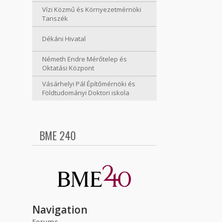
Vízi Közmű és Környezetmérnöki
Tanszék
Dékáni Hivatal
Németh Endre Mérőtelep és
Oktatási Központ
Vásárhelyi Pál Építőmérnöki és
Földtudományi Doktori iskola
BME 240
Navigation
Forums