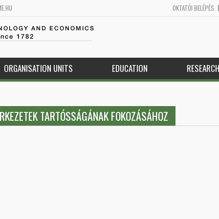
ME.HU
OKTATÓI BELÉPÉS
HNOLOGY AND ECONOMICS
ince 1782
ORGANISATION UNITS
EDUCATION
RESEARC
ERKEZETEK TARTÓSSÁGÁNAK FOKOZÁSÁHOZ