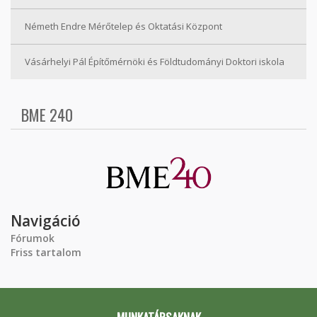
Németh Endre Mérőtelep és Oktatási Központ
Vásárhelyi Pál Építőmérnöki és Földtudományi Doktori iskola
BME 240
Navigáció
Fórumok
Friss tartalom