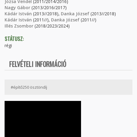
Józsa Vendel
(2011/2014/2016)
Nagy Gábor
(2013/2016/2017)
Kádár István
(2013//2018),
Danka József
(2013//2018)
Kádár István
(2011//),
Danka József
(2011//)
Illés Zsombor
(2018/2023/2024)
STÁTUSZ:
régi
FELVÉTELI INFORMÁCIÓ
#építő250 ösztöndíj