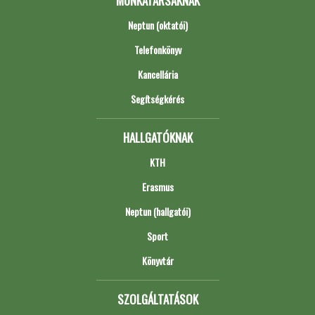
MUNKATÁRSAKNAK
Neptun (oktatói)
Telefonkönyv
Kancellária
Segítségkérés
HALLGATÓKNAK
KTH
Erasmus
Neptun (hallgatói)
Sport
Könyvtár
SZOLGÁLTATÁSOK