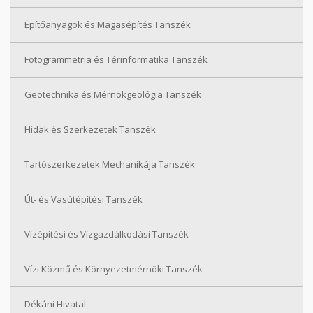
Építőanyagok és Magasépítés Tanszék
Fotogrammetria és Térinformatika Tanszék
Geotechnika és Mérnökgeológia Tanszék
Hidak és Szerkezetek Tanszék
Tartószerkezetek Mechanikája Tanszék
Út- és Vasútépítési Tanszék
Vízépítési és Vízgazdálkodási Tanszék
Vízi Közmű és Környezetmérnöki Tanszék
Dékáni Hivatal