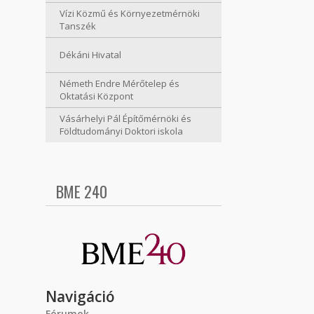
Vízi Közmű és Környezetmérnöki
Tanszék
Dékáni Hivatal
Németh Endre Mérőtelep és
Oktatási Központ
Vásárhelyi Pál Építőmérnöki és
Földtudományi Doktori iskola
BME 240
Navigáció
Fórumok