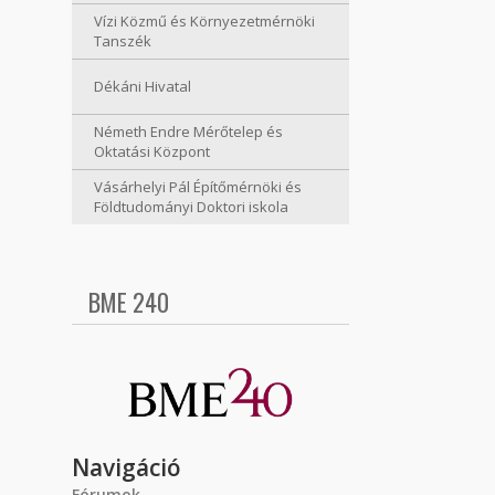
Vízi Közmű és Környezetmérnöki
Tanszék
Dékáni Hivatal
Németh Endre Mérőtelep és
Oktatási Központ
Vásárhelyi Pál Építőmérnöki és
Földtudományi Doktori iskola
BME 240
Navigáció
Fórumok