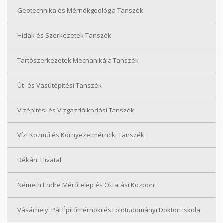
Geotechnika és Mérnökgeológia Tanszék
Hidak és Szerkezetek Tanszék
Tartószerkezetek Mechanikája Tanszék
Út- és Vasútépítési Tanszék
Vízépítési és Vízgazdálkodási Tanszék
Vízi Közmű és Környezetmérnöki Tanszék
Dékáni Hivatal
Németh Endre Mérőtelep és Oktatási Központ
Vásárhelyi Pál Építőmérnöki és Földtudományi Doktori iskola