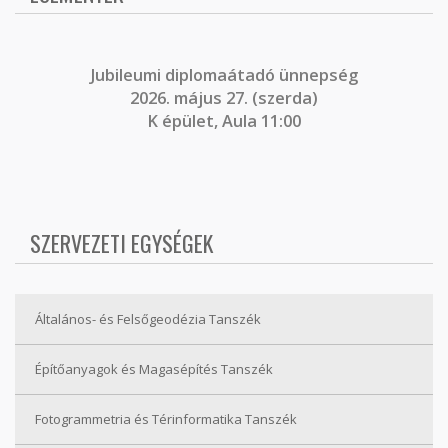
J
ubileumi diplomaátadó ünnepség
2026. május 27. (szerda)
K épület, Aula 11:00
SZERVEZETI EGYSÉGEK
Általános- és Felsőgeodézia Tanszék
Építőanyagok és Magasépítés Tanszék
Fotogrammetria és Térinformatika Tanszék