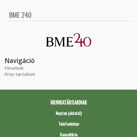
BME 240
Navigáció
Fórumok
Friss tartalom
MUNKATÁRSAKNAK
Neptun (oktatói)
Telefonkönyv
Kancellária