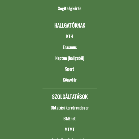
Segítségkérés
HALLGATÓKNAK
KTH
Erasmus
Neptun (hallgatói)
Sport
Könyvtár
SZOLGÁLTATÁSOK
Oktatási keretrendszer
BMEnet
MTMT