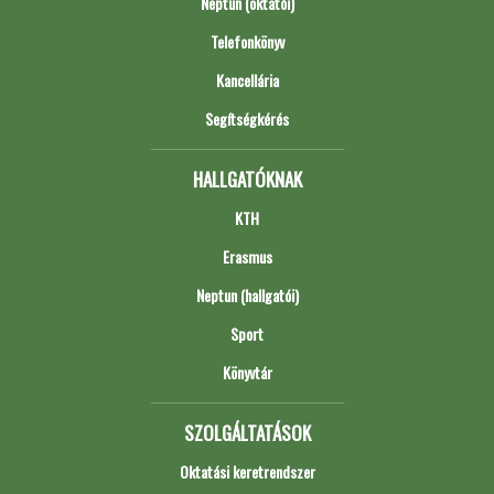
Neptun (oktatói)
Telefonkönyv
Kancellária
Segítségkérés
HALLGATÓKNAK
KTH
Erasmus
Neptun (hallgatói)
Sport
Könyvtár
SZOLGÁLTATÁSOK
Oktatási keretrendszer