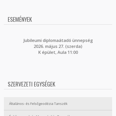
ESEMÉNYEK
J
ubileumi diplomaátadó ünnepség
2026. május 27. (szerda)
K épület, Aula 11:00
SZERVEZETI EGYSÉGEK
Általános- és Felsőgeodézia Tanszék