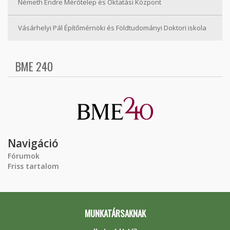
Németh Endre Mérőtelep és Oktatási Központ
Vásárhelyi Pál Építőmérnöki és Földtudományi Doktori iskola
BME 240
Navigáció
Fórumok
Friss tartalom
MUNKATÁRSAKNAK