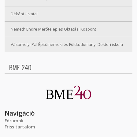
Dékáni Hivatal
Németh Endre Mérőtelep és Oktatási Központ
Vásárhelyi Pál Építőmérnöki és Földtudományi Doktori iskola
BME 240
Navigáció
Fórumok
Friss tartalom