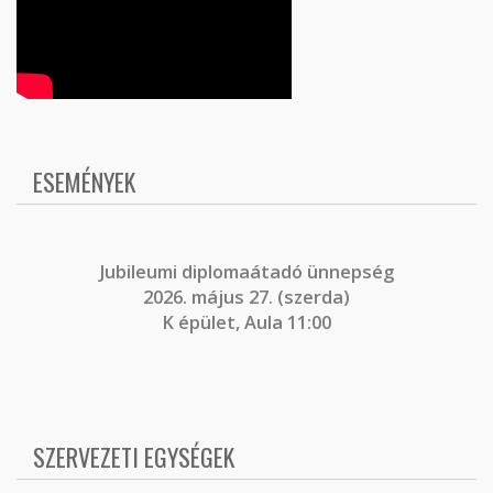
ESEMÉNYEK
J
ubileumi diplomaátadó ünnepség
2026. május 27. (szerda)
K épület, Aula 11:00
SZERVEZETI EGYSÉGEK