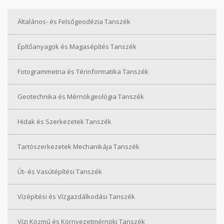
Általános- és Felsőgeodézia Tanszék
Építőanyagok és Magasépítés Tanszék
Fotogrammetria és Térinformatika Tanszék
Geotechnika és Mérnökgeológia Tanszék
Hidak és Szerkezetek Tanszék
Tartószerkezetek Mechanikája Tanszék
Út- és Vasútépítési Tanszék
Vízépítési és Vízgazdálkodási Tanszék
Vízi Közmű és Környezetmérnöki Tanszék