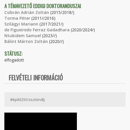
A TÉMAVEZETŐ EDDIGI DOKTORANDUSZAI
Csibrán Adrián Zoltán
(2015/2018/)
Torma Péter
(2011//2016)
Szilágyi Mariann
(2017/2021/)
de Figueiredo Ferraz Gadadhara
(2020/2024/)
Ntukidem Samuel
(2023//)
Bálint Márton Zoltán
(2020//)
STÁTUSZ:
elfogadott
FELVÉTELI INFORMÁCIÓ
#építő250 ösztöndíj