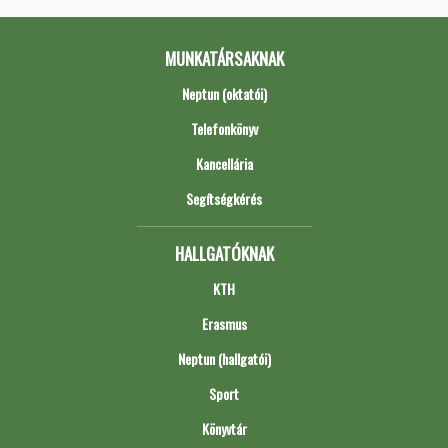
MUNKATÁRSAKNAK
Neptun (oktatói)
Telefonkönyv
Kancellária
Segítségkérés
HALLGATÓKNAK
KTH
Erasmus
Neptun (hallgatói)
Sport
Könyvtár