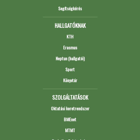
Segítségkérés
HALLGATÓKNAK
KTH
Erasmus
Neptun (hallgatói)
Sport
Könyvtár
SZOLGÁLTATÁSOK
Oktatási keretrendszer
BMEnet
MTMT