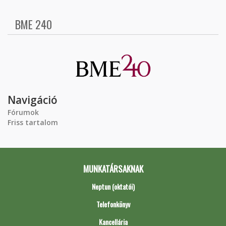
BME 240
Navigáció
Fórumok
Friss tartalom
MUNKATÁRSAKNAK
Neptun (oktatói)
Telefonkönyv
Kancellária