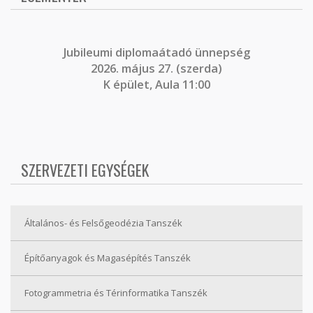
J
ubileumi diplomaátadó ünnepség
2026. május 27. (szerda)
K épület, Aula 11:00
SZERVEZETI EGYSÉGEK
Általános- és Felsőgeodézia Tanszék
Építőanyagok és Magasépítés Tanszék
Fotogrammetria és Térinformatika Tanszék