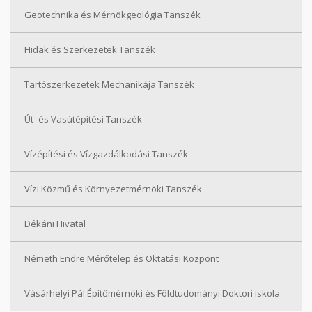
Geotechnika és Mérnökgeológia Tanszék
Hidak és Szerkezetek Tanszék
Tartószerkezetek Mechanikája Tanszék
Út- és Vasútépítési Tanszék
Vízépítési és Vízgazdálkodási Tanszék
Vízi Közmű és Környezetmérnöki Tanszék
Dékáni Hivatal
Németh Endre Mérőtelep és Oktatási Központ
Vásárhelyi Pál Építőmérnöki és Földtudományi Doktori iskola