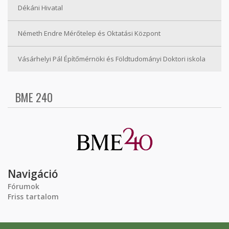
Dékáni Hivatal
Németh Endre Mérőtelep és Oktatási Központ
Vásárhelyi Pál Építőmérnöki és Földtudományi Doktori iskola
BME 240
Navigáció
Fórumok
Friss tartalom