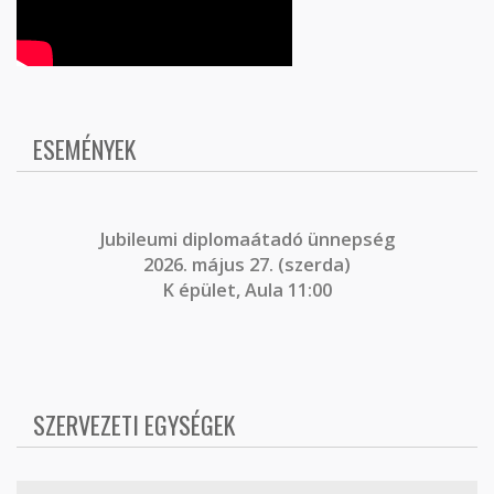
ESEMÉNYEK
J
ubileumi diplomaátadó ünnepség
2026. május 27. (szerda)
K épület, Aula 11:00
SZERVEZETI EGYSÉGEK