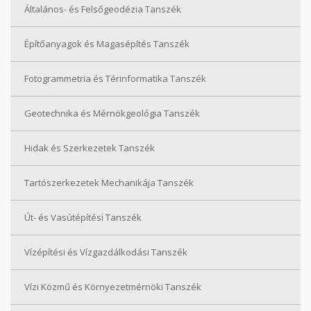
Általános- és Felsőgeodézia Tanszék
Építőanyagok és Magasépítés Tanszék
Fotogrammetria és Térinformatika Tanszék
Geotechnika és Mérnökgeológia Tanszék
Hidak és Szerkezetek Tanszék
Tartószerkezetek Mechanikája Tanszék
Út- és Vasútépítési Tanszék
Vízépítési és Vízgazdálkodási Tanszék
Vízi Közmű és Környezetmérnöki Tanszék