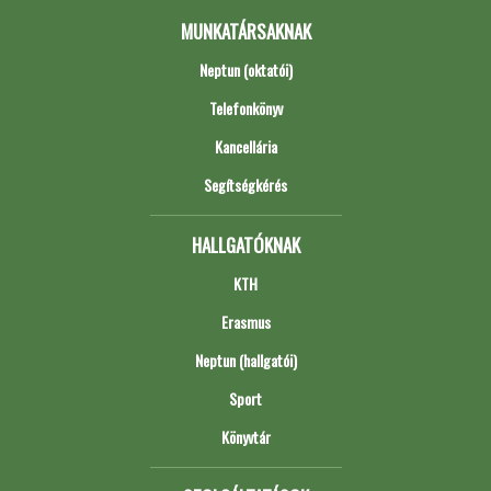
MUNKATÁRSAKNAK
Neptun (oktatói)
Telefonkönyv
Kancellária
Segítségkérés
HALLGATÓKNAK
KTH
Erasmus
Neptun (hallgatói)
Sport
Könyvtár