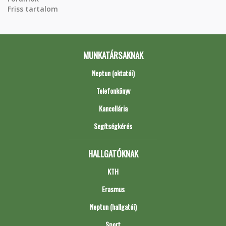
Friss tartalom
MUNKATÁRSAKNAK
Neptun (oktatói)
Telefonkönyv
Kancellária
Segítségkérés
HALLGATÓKNAK
KTH
Erasmus
Neptun (hallgatói)
Sport