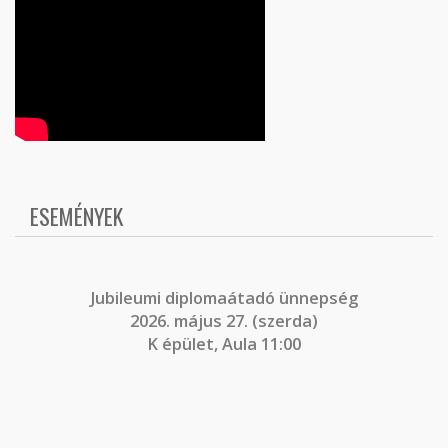
ESEMÉNYEK
J
ubileumi diplomaátadó ünnepség
2026. május 27. (szerda)
K épület, Aula 11:00