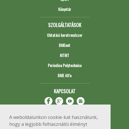
Könyvtár
SZOLGÁLTATÁSOK
Oktatási keretrendszer
BMEnet
MTMT
Periodica Polytechnica
BME Alfa
KAPCSOLAT
A weboldalunkon cookie-kat használunk,
hogy a legjobb felhasználói élményt