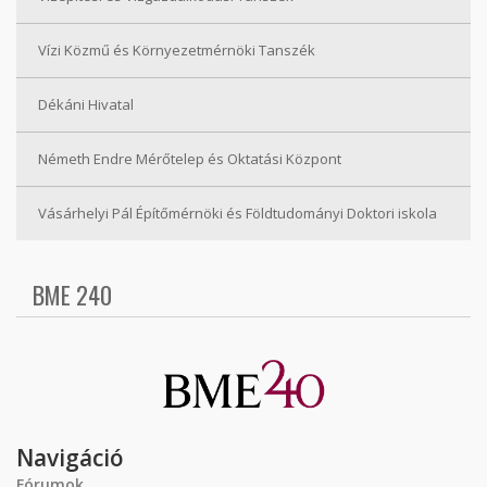
Vízi Közmű és Környezetmérnöki Tanszék
Dékáni Hivatal
Németh Endre Mérőtelep és Oktatási Központ
Vásárhelyi Pál Építőmérnöki és Földtudományi Doktori iskola
BME 240
Navigáció
Fórumok