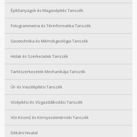
Építőanyagok és Magasépítés Tanszék
Fotogrammetria és Térinformatika Tanszék
Geotechnika és Mérnökgeológia Tanszék
Hidak és Szerkezetek Tanszék
Tartószerkezetek Mechanikája Tanszék
Út- és Vasútépítési Tanszék
Vízépítési és Vízgazdálkodási Tanszék
Vízi Közmű és Környezetmérnöki Tanszék
Dékáni Hivatal