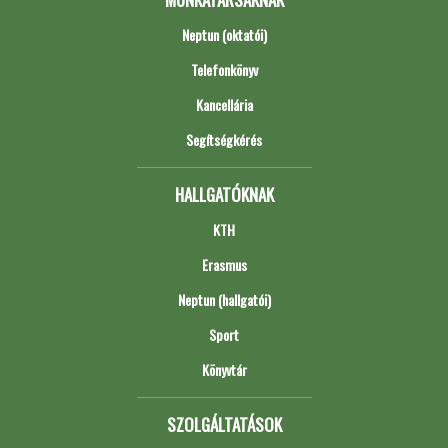
Neptun (oktatói)
Telefonkönyv
Kancellária
Segítségkérés
HALLGATÓKNAK
KTH
Erasmus
Neptun (hallgatói)
Sport
Könyvtár
SZOLGÁLTATÁSOK