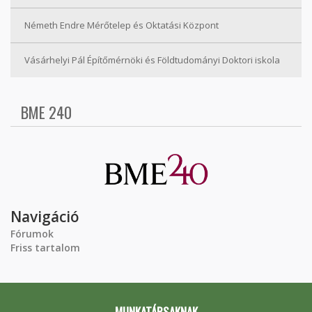
Németh Endre Mérőtelep és Oktatási Központ
Vásárhelyi Pál Építőmérnöki és Földtudományi Doktori iskola
BME 240
Navigáció
Fórumok
Friss tartalom
MUNKATÁRSAKNAK