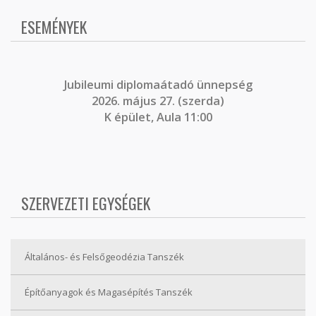
ESEMÉNYEK
J
ubileumi diplomaátadó ünnepség
2026. május 27. (szerda)
K épület, Aula 11:00
SZERVEZETI EGYSÉGEK
Általános- és Felsőgeodézia Tanszék
Építőanyagok és Magasépítés Tanszék