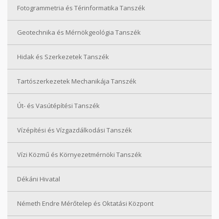
Fotogrammetria és Térinformatika Tanszék
Geotechnika és Mérnökgeológia Tanszék
Hidak és Szerkezetek Tanszék
Tartószerkezetek Mechanikája Tanszék
Út- és Vasútépítési Tanszék
Vízépítési és Vízgazdálkodási Tanszék
Vízi Közmű és Környezetmérnöki Tanszék
Dékáni Hivatal
Németh Endre Mérőtelep és Oktatási Központ