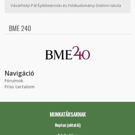
Vásárhelyi Pál Építőmérnöki és Földtudományi Doktori iskola
BME 240
Navigáció
Fórumok
Friss tartalom
MUNKATÁRSAKNAK
Neptun (oktatói)