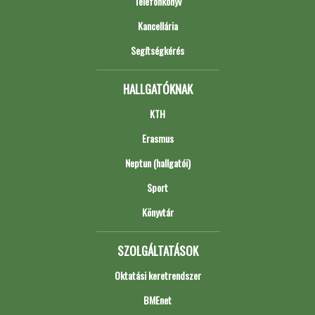
Telefonkönyv
Kancellária
Segítségkérés
HALLGATÓKNAK
KTH
Erasmus
Neptun (hallgatói)
Sport
Könyvtár
SZOLGÁLTATÁSOK
Oktatási keretrendszer
BMEnet