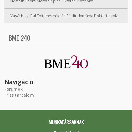
Németh Endre Mérőtelep és Oktatási Központ
Vásárhelyi Pál Építőmérnöki és Földtudományi Doktori iskola
BME 240
Navigáció
Fórumok
Friss tartalom
MUNKATÁRSAKNAK