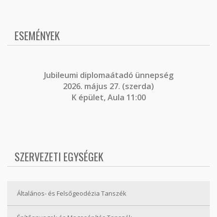
ESEMÉNYEK
J
ubileumi diplomaátadó ünnepség
2026. május 27. (szerda)
K épület, Aula 11:00
SZERVEZETI EGYSÉGEK
Általános- és Felsőgeodézia Tanszék