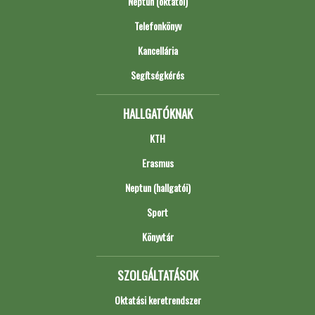
Neptun (oktatói)
Telefonkönyv
Kancellária
Segítségkérés
HALLGATÓKNAK
KTH
Erasmus
Neptun (hallgatói)
Sport
Könyvtár
SZOLGÁLTATÁSOK
Oktatási keretrendszer