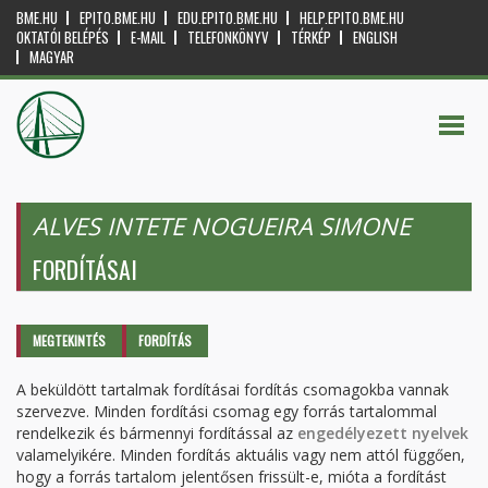
BME.HU
EPITO.BME.HU
EDU.EPITO.BME.HU
HELP.EPITO.BME.HU
OKTATÓI BELÉPÉS
E-MAIL
TELEFONKÖNYV
TÉRKÉP
ENGLISH
MAGYAR
ALVES INTETE NOGUEIRA SIMONE
FORDÍTÁSAI
Elsődleges fülek
MEGTEKINTÉS
FORDÍTÁS
(AKTÍV
FÜL)
A beküldött tartalmak fordításai fordítás csomagokba vannak
szervezve. Minden fordítási csomag egy forrás tartalommal
rendelkezik és bármennyi fordítással az
engedélyezett nyelvek
valamelyikére. Minden fordítás aktuális vagy nem attól függően,
hogy a forrás tartalom jelentősen frissült-e, mióta a fordítást